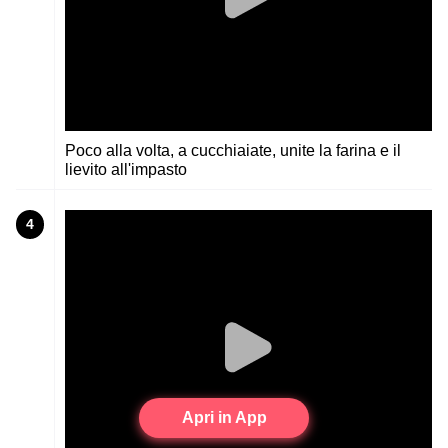
Poco alla volta, a cucchiaiate, unite la farina e il
lievito all'impasto
4
Apri in App