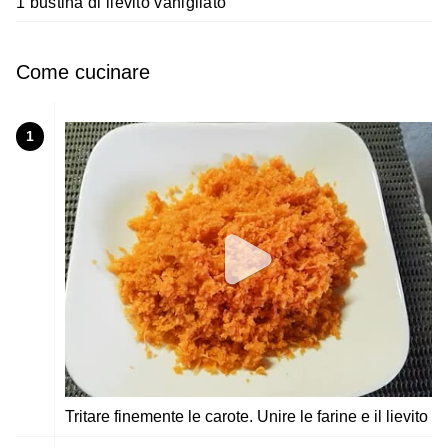
1 bustina di lievito vanigliato
Come cucinare
1
Tritare finemente le carote. Unire le farine e il lievito