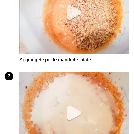
Aggiungete poi le mandorle tritate.
7