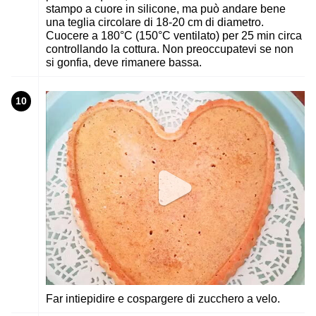
stampo a cuore in silicone, ma può andare bene
una teglia circolare di 18-20 cm di diametro.
Cuocere a 180°C (150°C ventilato) per 25 min circa
controllando la cottura. Non preoccupatevi se non
si gonfia, deve rimanere bassa.
10
Far intiepidire e cospargere di zucchero a velo.