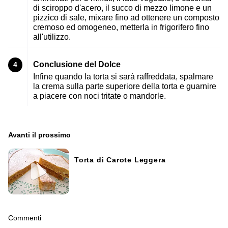
di sciroppo d'acero, il succo di mezzo limone e un
pizzico di sale, mixare fino ad ottenere un composto
cremoso ed omogeneo, metterla in frigorifero fino
all'utilizzo.
Conclusione del Dolce
4
Infine quando la torta si sarà raffreddata, spalmare
la crema sulla parte superiore della torta e guarnire
a piacere con noci tritate o mandorle.
Avanti il ​​prossimo
Torta di Carote Leggera
Commenti