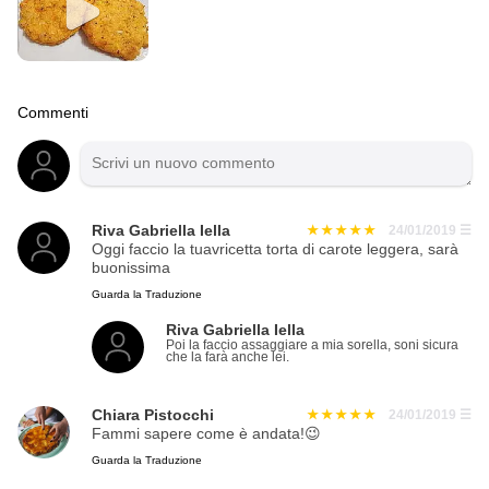
Commenti
Riva Gabriella Iella
24/01/2019
☰
Oggi faccio la tuavricetta torta di carote leggera, sarà
buonissima
Guarda la Traduzione
Riva Gabriella Iella
Poi la faccio assaggiare a mia sorella, soni sicura
che la farà anche lei.
Chiara Pistocchi
24/01/2019
☰
Fammi sapere come è andata!😉
Guarda la Traduzione