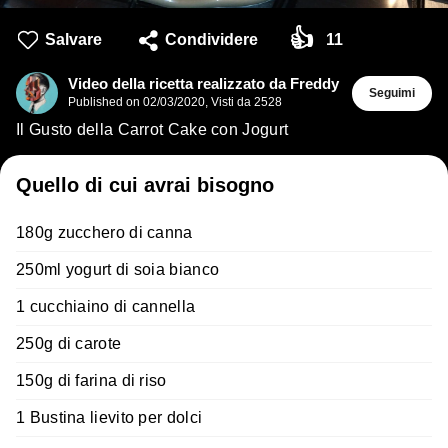
👍
Salvare
Condividere
11
Video della ricetta realizzato da Freddy
Seguimi
Published on
02/03/2020
,
Visti da 2528
Il Gusto della Carrot Cake con Jogurt
Quello di cui avrai bisogno
180g zucchero di canna
250ml yogurt di soia bianco
1 cucchiaino di cannella
250g di carote
150g di farina di riso
1 Bustina lievito per dolci