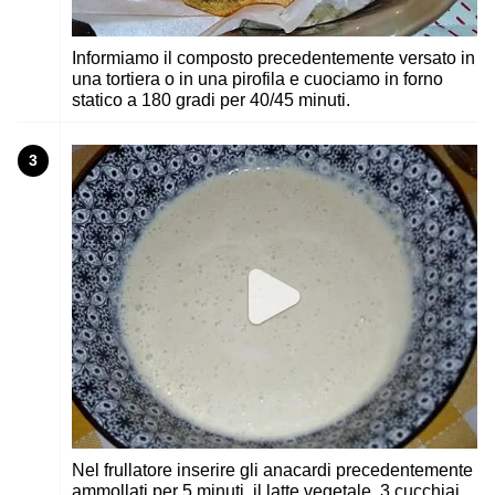
Informiamo il composto precedentemente versato in
una tortiera o in una pirofila e cuociamo in forno
statico a 180 gradi per 40/45 minuti.
3
Nel frullatore inserire gli anacardi precedentemente
ammollati per 5 minuti, il latte vegetale, 3 cucchiai