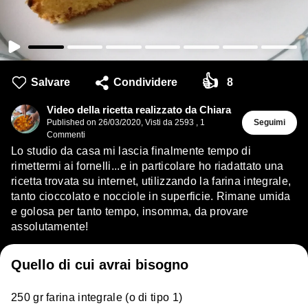
👍
Salvare
Condividere
8
Video della ricetta realizzato da Chiara
Published on
26/03/2020
,
Visti da 2593
,
1
Seguimi
Commenti
Lo studio da casa mi lascia finalmente tempo di
rimettermi ai fornelli...e in particolare ho riadattato una
ricetta trovata su internet, utilizzando la farina integrale,
tanto cioccolato e nocciole in superficie. Rimane umida
e golosa per tanto tempo, insomma, da provare
assolutamente!
Quello di cui avrai bisogno
250 gr farina integrale (o di tipo 1)