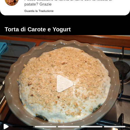
patate? Grazie
Guarda la Traduzione
Torta di Carote e Yogurt