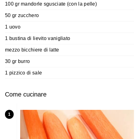
100 gr mandorle sgusciate (con la pelle)
50 gr zucchero
1 uovo
1 bustina di lievito vanigliato
mezzo bicchiere di latte
30 gr burro
1 pizzico di sale
Come cucinare
1