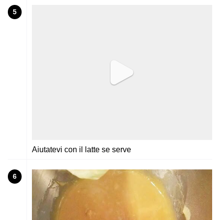
5
Aiutatevi con il latte se serve
6