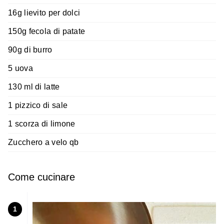
16g lievito per dolci
150g fecola di patate
90g di burro
5 uova
130 ml di latte
1 pizzico di sale
1 scorza di limone
Zucchero a velo qb
Come cucinare
1