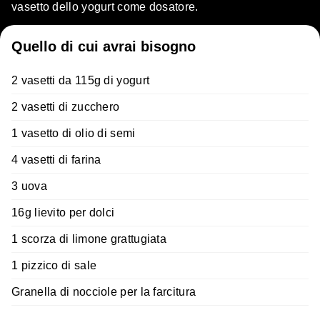
vasetto dello yogurt come dosatore.
Quello di cui avrai bisogno
2 vasetti da 115g di yogurt
2 vasetti di zucchero
1 vasetto di olio di semi
4 vasetti di farina
3 uova
16g lievito per dolci
1 scorza di limone grattugiata
1 pizzico di sale
Granella di nocciole per la farcitura