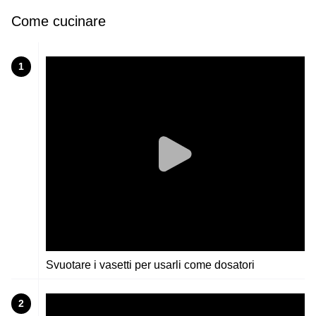
Come cucinare
1
Svuotare i vasetti per usarli come dosatori
2