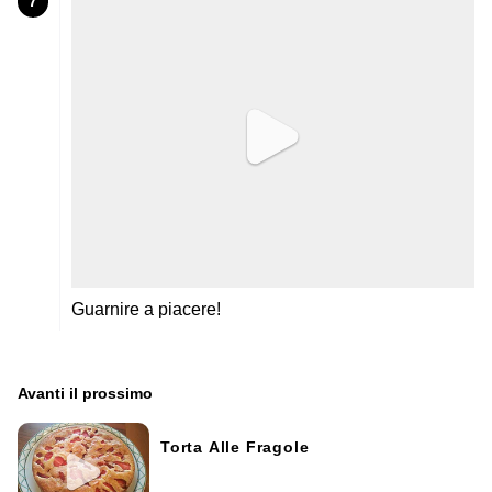
7
Guarnire a piacere!
Avanti il ​​prossimo
Torta Alle Fragole