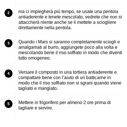
ma ci impiegherà più tempo, se usate una pentola
2
antiaderente e tenete mescolato, vedrete che non si
attaccherà niente anche se li mettete a sciogliere
direttamente nella pentola.
Quando i Mars si saranno completamente sciogli e
3
amalgamati al burro, aggiungete poco alla volta e
mescolando bene il riso soffiato in modo che diventi
tutto omogeneo.
Versare il composto in una tortiera antiaderente e
4
compattare bene con l’aiuto di un batticarne in
modo che il riso soffiato non si sgrani quando viene
tagliato e mangiato.
Mettere in frigorifero per almeno 2 ore prima di
5
tagliare e servire.