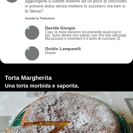
aggiungerle a cubetti insieme ad un poco di cioccolato
in polvere dolce senza mettere lo zucchero ma ben si
la Stevia?
Guarda la Traduzione
Davide Giorgio
Ciao, le mele daranno sicuramente qualcosa in
più. Sulla stelvia non saprei, non l'ho mai utilizzata.
Ma provare e inventare è il bello di cucinare 😉
Ovidio Lamparelli
Grazie
Torta Margherita
Una torta morbida e saporita.