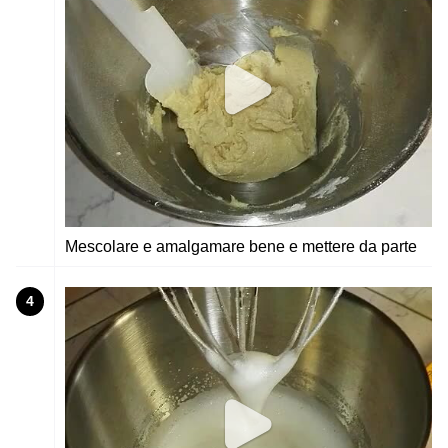
Mescolare e amalgamare bene e mettere da parte
4