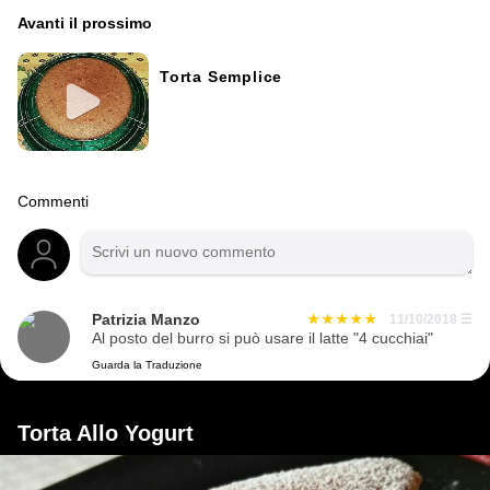
Avanti il ​​prossimo
Torta Semplice
Commenti
Patrizia Manzo
11/10/2018
☰
Al posto del burro si può usare il latte "4 cucchiai"
Guarda la Traduzione
Torta Allo Yogurt