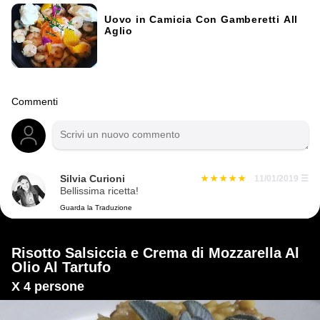
Uovo in Camicia Con Gamberetti All
Aglio
Commenti
Silvia Curioni
11/01/2019
☰
Bellissima ricetta!
Guarda la Traduzione
Risotto Salsiccia e Crema di Mozzarella Al
Olio Al Tartufo
X 4 persone