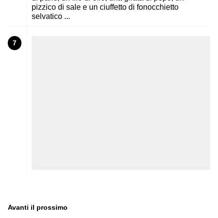
pizzico di sale e un ciuffetto di fonocchietto
selvatico ...
7
Avanti il ​​prossimo