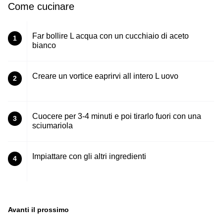
Come cucinare
Far bollire L acqua con un cucchiaio di aceto
1
bianco
Creare un vortice eaprirvi all intero L uovo
2
Cuocere per 3-4 minuti e poi tirarlo fuori con una
3
sciumariola
Impiattare con gli altri ingredienti
4
Avanti il ​​prossimo