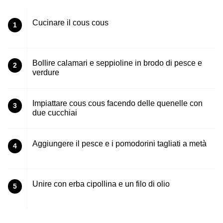
Cucinare il cous cous
1
Bollire calamari e seppioline in brodo di pesce e
2
verdure
Impiattare cous cous facendo delle quenelle con
3
due cucchiai
Aggiungere il pesce e i pomodorini tagliati a metà
4
Unire con erba cipollina e un filo di olio
5