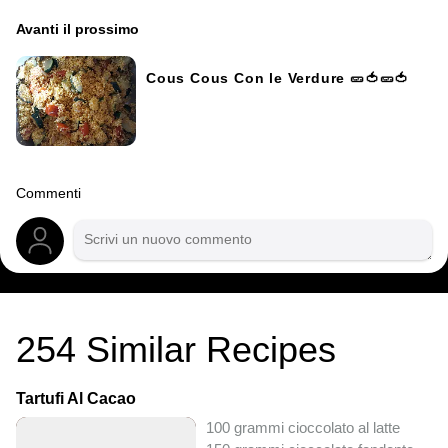
Avanti il ​​prossimo
Cous Cous Con le Verdure 🥒🍅🥒🍅
Commenti
254
Similar Recipes
Tartufi Al Cacao
100 grammi cioccolato al latte