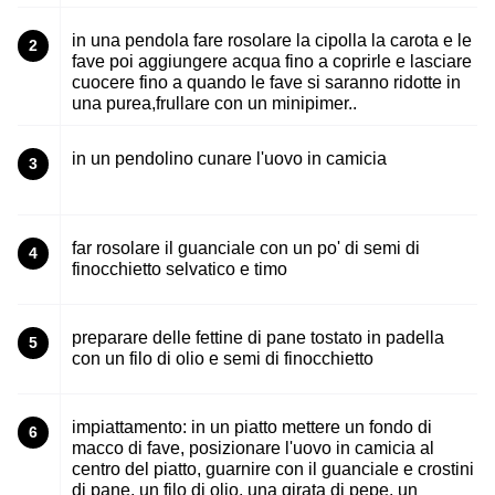
in una pendola fare rosolare la cipolla la carota e le
2
fave poi aggiungere acqua fino a coprirle e lasciare
cuocere fino a quando le fave si saranno ridotte in
una purea,frullare con un minipimer..
in un pendolino cunare l'uovo in camicia
3
far rosolare il guanciale con un po' di semi di
4
finocchietto selvatico e timo
preparare delle fettine di pane tostato in padella
5
con un filo di olio e semi di finocchietto
impiattamento: in un piatto mettere un fondo di
6
macco di fave, posizionare l'uovo in camicia al
centro del piatto, guarnire con il guanciale e crostini
di pane, un filo di olio, una girata di pepe, un