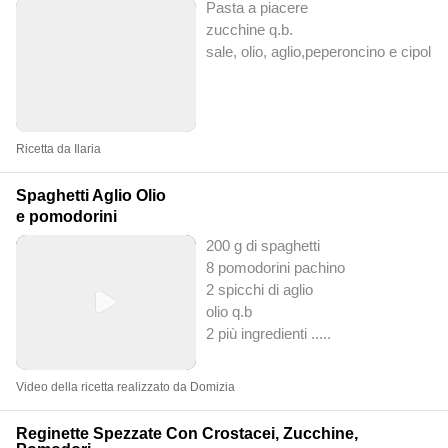
Pasta a piacere
zucchine q.b.
sale, olio, aglio,peperoncino e cipolla
Ricetta da Ilaria
Spaghetti Aglio Olio
e pomodorini
200 g di spaghetti
8 pomodorini pachino
2 spicchi di aglio
olio q.b
2 più ingredienti ..
...
Video della ricetta realizzato da Domizia
Reginette Spezzate Con Crostacei, Zucchine,