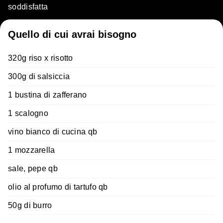
soddisfatta
Quello di cui avrai bisogno
320g riso x risotto
300g di salsiccia
1 bustina di zafferano
1 scalogno
vino bianco di cucina qb
1 mozzarella
sale, pepe qb
olio al profumo di tartufo qb
50g di burro