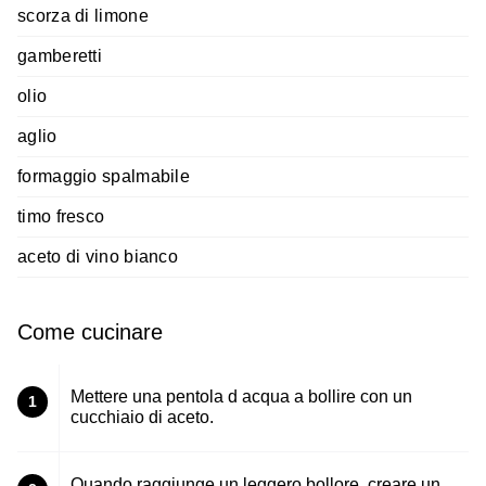
scorza di limone
gamberetti
olio
aglio
formaggio spalmabile
timo fresco
aceto di vino bianco
Come cucinare
Mettere una pentola d acqua a bollire con un
1
cucchiaio di aceto.
Quando raggiunge un leggero bollore, creare un