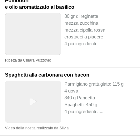
Pomodori
e olio aromatizzato al basilico
80 gr di reginette
mezza zucchina
mezza cipolla rossa
crostacei a piacere
4 più ingredienti ..
...
Ricetta da Chiara Puzzovio
Spaghetti alla carbonara con bacon
Parmigiano grattugiato: 115 g
4 uova
340 g Pancetta
Spaghetti: 450 g
4 più ingredienti ..
...
Video della ricetta realizzato da Silvia