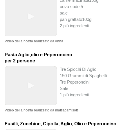
carne macinata150g
uova sode 5
sale
pan grattato100g
2 più ingredienti ..
...
Video della ricetta realizzato da Anna
Pasta Aglio,olio e Peperoncino
per 2 persone
Tre Spicchi Di Aglio
150 Grammi di Spaghetti
Tre Peperoncini
Sale
1 più ingredienti ..
...
Video della ricetta realizzato da mattiacamisotti
Fusilli, Zucchine, Cipolla, Aglio, Olio e Peperoncino