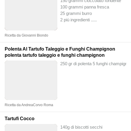
150 grammi cioccolato fondente
100 grammi panna fresca
25 grammi burro
2 più ingredienti ..
...
Ricetta da Giovanni Biondo
Polenta Al Tartufo Taleggio e Funghi Champignon
polenta tartufo taleggio e funghi champignon
250 gr di polenta 5 funghi champignon
Ricetta da AndreaCorvo Roma
Tartufi Cocco
140g di biscotti secchi