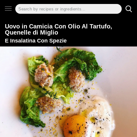
Uovo in Camicia Con Olio Al Tartufo,
Quenelle di Miglio
E Insalatina Con Spezie