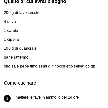
Quello di cui avrai bisogno
200 g di fave secche
4 uova
1 carota
1 cipolla
100 g di guanciale
pane raffermo
olio sale pepe timo semi di finocchietto selvatico qb
Come cucinare
mettere le fave in ammollo per 24 ore
1