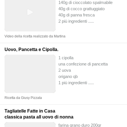
140g di cioccolato spalmabile
40g di cocco grattuggiato
40g di panna fresca
2 più ingredienti ..
...
Video della ricetta realizzato da Martina
Uovo, Pancetta e Cipolla.
1 cipolla
una confezione di pancetta
2 uova
origano qb
1 più ingredienti ..
...
Ricetta da Giusy Pizzata
Tagliatelle Fatte in Casa
classica pasta all uovo di nonna
farina grano duro 200gr