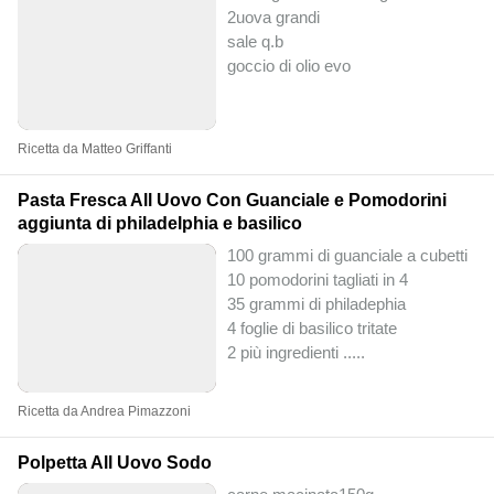
2uova grandi
sale q.b
goccio di olio evo
Ricetta da Matteo Griffanti
Pasta Fresca All Uovo Con Guanciale e Pomodorini
aggiunta di philadelphia e basilico
100 grammi di guanciale a cubetti
10 pomodorini tagliati in 4
35 grammi di philadephia
4 foglie di basilico tritate
2 più ingredienti ..
...
Ricetta da Andrea Pimazzoni
Polpetta All Uovo Sodo