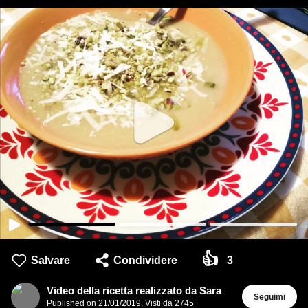
👍
Salvare
Condividere
3
Video della ricetta realizzato da Sara
Seguimi
Published on
21/01/2019
,
Visti da 2745