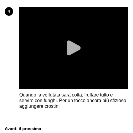
4
Quando la vellutata sará cotta, frullare tutto e
servire con funghi. Per un tocco ancora piú sfizioso
aggiungere crostini
Avanti il ​​prossimo