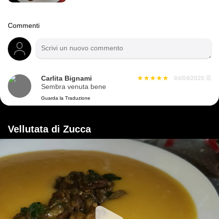
Commenti
Carlita Bignami
04/04/2020
☰
Sembra venuta bene
Guarda la Traduzione
Vellutata di Zucca