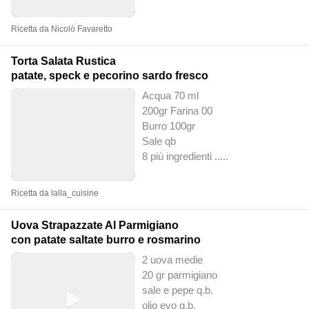
Ricetta da Nicolò Favaretto
Torta Salata Rustica
patate, speck e pecorino sardo fresco
Acqua 70 ml
200gr Farina 00
Burro 100gr
Sale qb
8 più ingredienti ..
...
Ricetta da lalla_cuisine
Uova Strapazzate Al Parmigiano
con patate saltate burro e rosmarino
2 uova medie
20 gr parmigiano
sale e pepe q.b.
olio evo q.b.