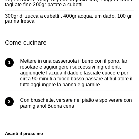
tagliate fine 200gr patate a cubetti
300gr di zucca a cubetti , 400gr acqua, um dado, 100 gr
panna fresca
Come cucinare
Mettere in una casseruola il burro con il porro, far
1
rosolare e aggiungere i successivi ingredienti,
aggiungete l acqua il dado e lasciate cuocere per
circa 90 minuti a fuoco basso,passare al frullatore il
tutto aggiungere la panna e guarnire
Con bruschette, versare nel piatto e spolverare con
2
parmigiano! Buona cena
Avanti il ​​prossimo