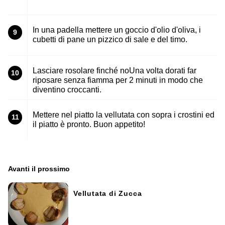
In una padella mettere un goccio d'olio d'oliva, i
9
cubetti di pane un pizzico di sale e del timo.
Lasciare rosolare finché noUna volta dorati far
10
riposare senza fiamma per 2 minuti in modo che
diventino croccanti.
Mettere nel piatto la vellutata con sopra i crostini ed
11
il piatto è pronto. Buon appetito!
Avanti il ​​prossimo
Vellutata di Zucca