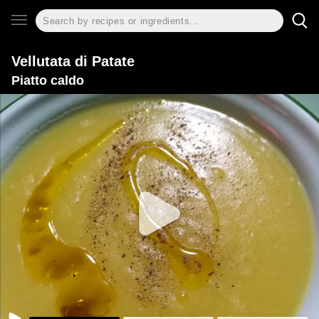
Vellutata di Patate
Piatto caldo