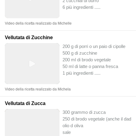
2 cucchiai di burro
6 più ingredienti ..
...
Video della ricetta realizzato da Michelle
Vellutata di Zucchine
200 g di porri o un paio di cipolle
500 g di zucchine
200 ml di brodo vegetale
50 ml di latte o panna fresca
1 più ingredienti ..
...
Video della ricetta realizzato da Michela
Vellutata di Zucca
300 grammo di zucca
250 di brodo vegetale (anche il dado)
olio d oliva
sale