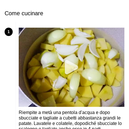
Come cucinare
1
Riempite a metà una pentola d'acqua e dopo
sbucciate e tagliate a cubetti abbastanza grandi le
patate. Lavatele e colatele, dopodiché sbucciate lo
scalogno e tagliate anche esso in 4 parti.