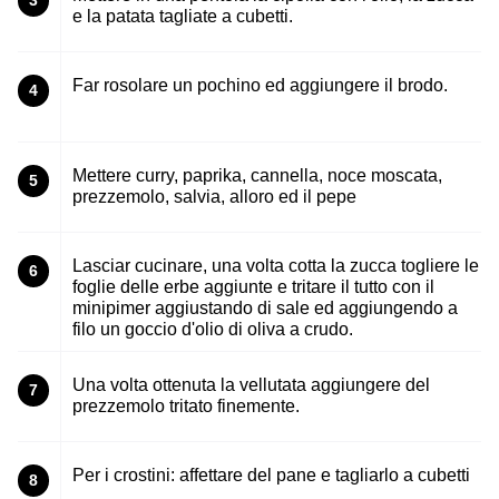
3
e la patata tagliate a cubetti.
Far rosolare un pochino ed aggiungere il brodo.
4
Mettere curry, paprika, cannella, noce moscata,
5
prezzemolo, salvia, alloro ed il pepe
Lasciar cucinare, una volta cotta la zucca togliere le
6
foglie delle erbe aggiunte e tritare il tutto con il
minipimer aggiustando di sale ed aggiungendo a
filo un goccio d'olio di oliva a crudo.
Una volta ottenuta la vellutata aggiungere del
7
prezzemolo tritato finemente.
Per i crostini: affettare del pane e tagliarlo a cubetti
8