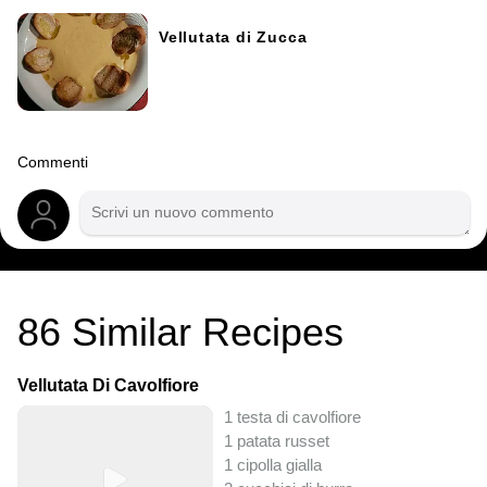
Vellutata di Zucca
Commenti
86
Similar Recipes
Vellutata Di Cavolfiore
1 testa di cavolfiore
1 patata russet
1 cipolla gialla