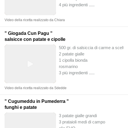
4 più ingredienti ..
...
Video della ricetta realizzato da Chiara
" Giogada Cun Pagu "
salsicce con patate e cipolle
500 gr. di salsiccia di carme a scelta
2 patate gialle
1 cipolla bionda
rosmarino
3 più ingredienti ..
...
Video della ricetta realizzato da Sdedde
" Cugumeddu in Pumederra "
funghi e patate
3 patate gialle grandi
3 prataioli medi di campo