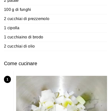
2 patate
100 g di funghi
2 cucchiai di prezzemolo
1 cipolla
1 cucchiaino di brodo
2 cucchiai di olio
Come cucinare
1