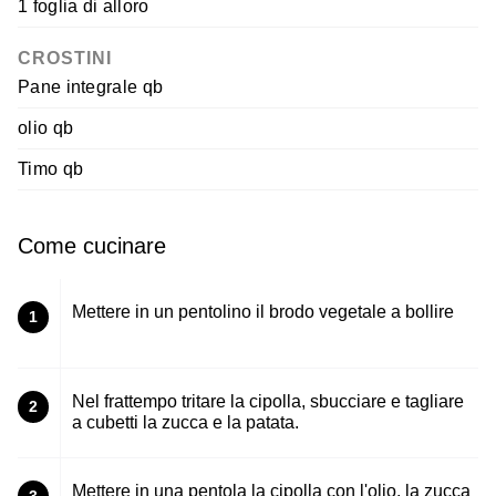
1 foglia di alloro
CROSTINI
Pane integrale qb
olio qb
Timo qb
Come cucinare
Mettere in un pentolino il brodo vegetale a bollire
1
Nel frattempo tritare la cipolla, sbucciare e tagliare
2
a cubetti la zucca e la patata.
Mettere in una pentola la cipolla con l'olio, la zucca