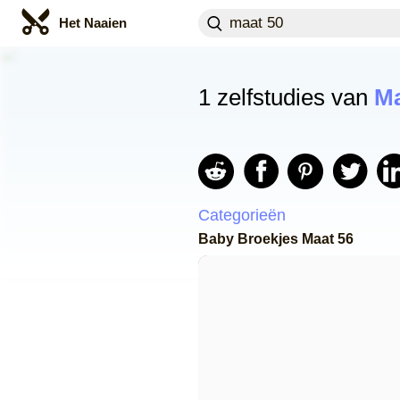
Het Naaien
1 zelfstudies van
Ma
Categorieën
Baby Broekjes Maat 56