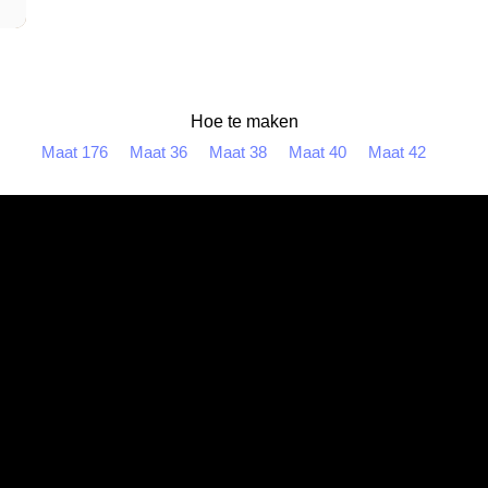
Hoe te maken
Maat 176
Maat 36
Maat 38
Maat 40
Maat 42