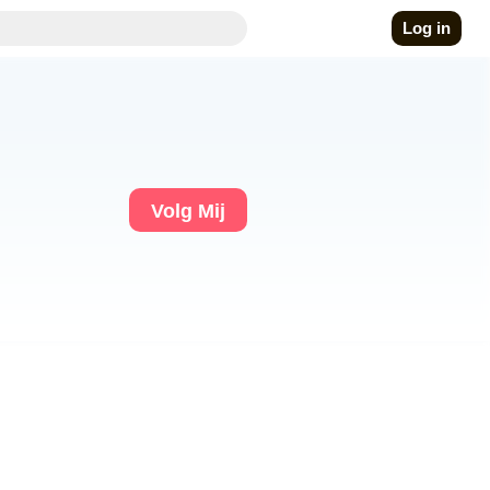
Log in
Volg Mij