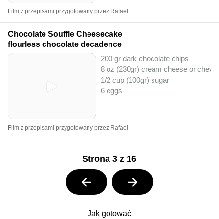
Film z przepisami przygotowany przez Rafael
Chocolate Souffle Cheesecake
flourless chocolate decadence
200 gr dark chocolate chips
8 oz (230gr) cream cheese or chevr
1/2 cup (100gr) sugar
6 eggs
Film z przepisami przygotowany przez Rafael
Strona 3 z 16
Jak gotować