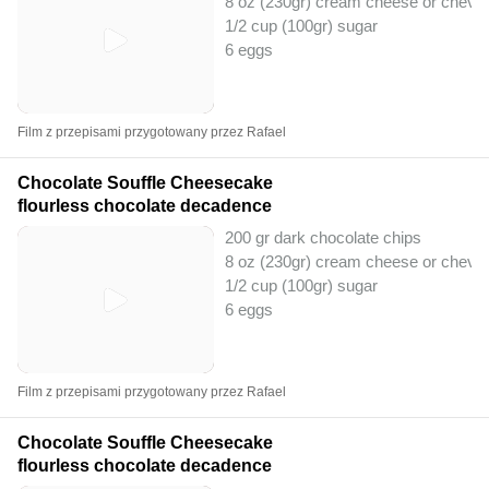
8 oz (230gr) cream cheese or chevr
1/2 cup (100gr) sugar
6 eggs
Film z przepisami przygotowany przez Rafael
Chocolate Souffle Cheesecake
flourless chocolate decadence
200 gr dark chocolate chips
8 oz (230gr) cream cheese or chevr
1/2 cup (100gr) sugar
6 eggs
Film z przepisami przygotowany przez Rafael
Chocolate Souffle Cheesecake
flourless chocolate decadence