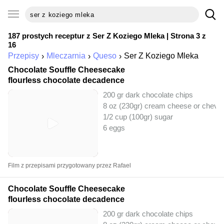
187 prostych receptur z
Ser Z Koziego Mleka
| Strona 3 z
16
Przepisy
Mleczarnia
Queso
Ser Z Koziego Mleka
Chocolate Souffle Cheesecake
flourless chocolate decadence
200 gr dark chocolate chips
8 oz (230gr) cream cheese or chevr
1/2 cup (100gr) sugar
6 eggs
Film z przepisami przygotowany przez Rafael
Chocolate Souffle Cheesecake
flourless chocolate decadence
200 gr dark chocolate chips