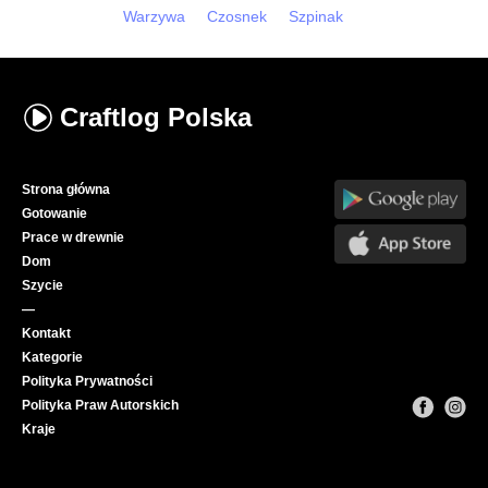
Warzywa
Czosnek
Szpinak
Craftlog
Polska
Strona główna
Gotowanie
Prace w drewnie
Dom
Szycie
—
Kontakt
Kategorie
Polityka Prywatności
Polityka Praw Autorskich
Kraje