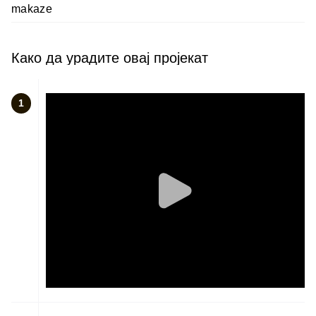
makaze
Како да урадите овај пројекат
1