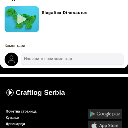
Slagalica Dinosaurus
Коментари
Craftlog
Serbia
Почетна страница
Кување
Дрвенарија