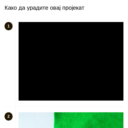
Како да урадите овај пројекат
1
2