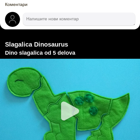
Коментари
Slagalica Dinosaurus
Dino slagalica od 5 delova