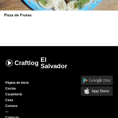
Pizza de Frutas
El
Craftlog
Salvador
Página de inicio
Cocina
Carpintería
Casa
Costura
—
Contacto