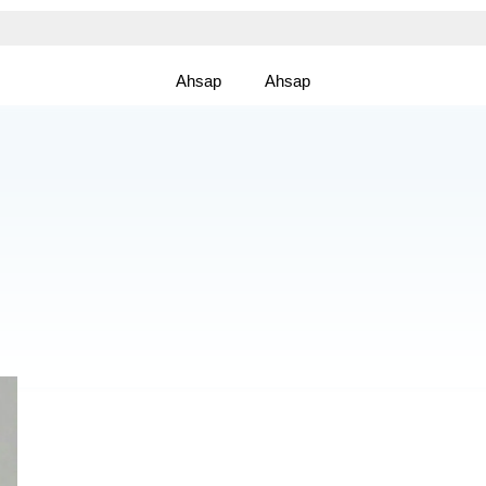
Ahsap
Ahsap