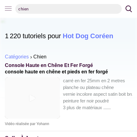
1 220 tutoriels pour
Hot Dog Coréen
Catégories
Chien
Console Haute en Chêne Et Fer Forgé
console haute en chêne et pieds en fer forgé
carré en fer 25mm en 2 metres
planche ou plateau chêne
vernie incolore aspect satin boit brut
peinture fer noir poudré
3 plus de matériaux ...
...
Vidéo réalisée par Yohann