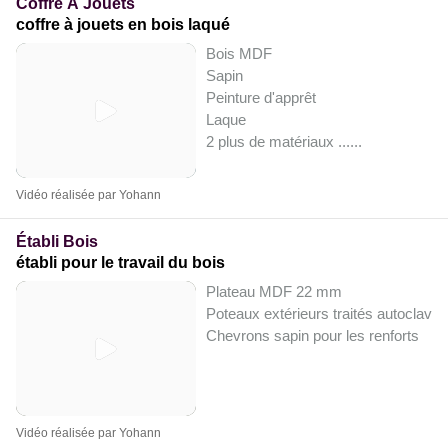
Coffre À Jouets
coffre à jouets en bois laqué
Bois MDF
Sapin
Peinture d'apprêt
Laque
2 plus de matériaux ...
...
Vidéo réalisée par Yohann
Établi Bois
établi pour le travail du bois
Plateau MDF 22 mm
Poteaux extérieurs traités autoclave 
Chevrons sapin pour les renforts
Vidéo réalisée par Yohann