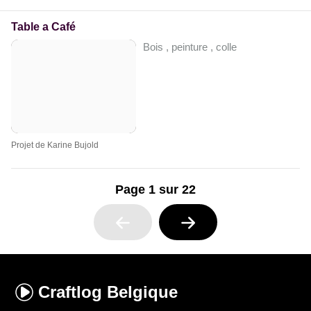
Table a Café
Bois , peinture , colle
Projet de Karine Bujold
Page 1 sur 22
Craftlog
Belgique