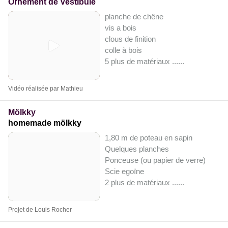
Ornement de Vestibule
planche de chêne
vis a bois
clous de finition
colle à bois
5 plus de matériaux ...
...
Vidéo réalisée par Mathieu
Mölkky
homemade mölkky
1,80 m de poteau en sapin
Quelques planches
Ponceuse (ou papier de verre)
Scie egoïne
2 plus de matériaux ...
...
Projet de Louis Rocher