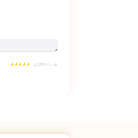
2019/09/08
☰