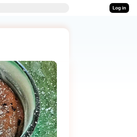
Log in