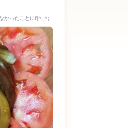
ったことにf(^_^;