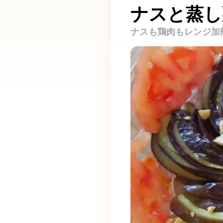
ナスと蒸し
ナスも鶏肉もレンジ加熱