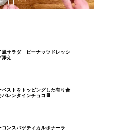
イ風サラダ ピーナッツドレッシ
グ添え
ーベストをトッピングした有り合
せバレンタインチョコ🍫
ーコンスパゲティカルボナーラ