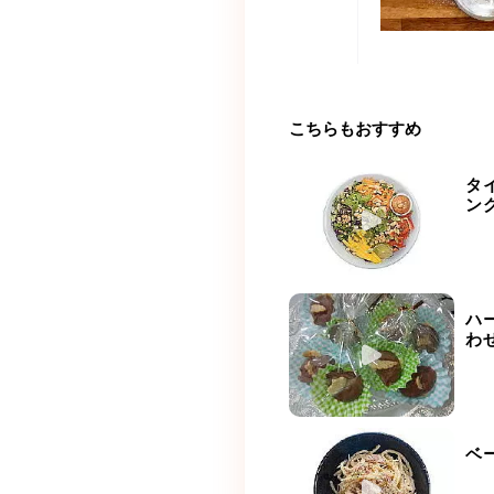
こちらもおすすめ
タ
ン
ハ
わ
ベ