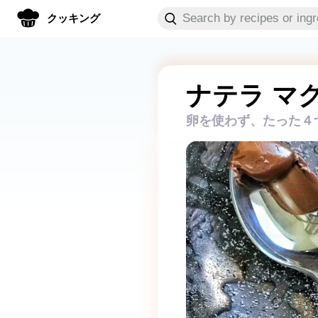
クッキング
ナテラ マ
卵を使わず、たった４