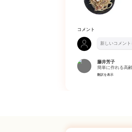
コメント
藤井芳子
簡単に作れる高
翻訳を表示