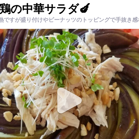
鶏の中華サラダ🍆
ですが盛り付けやピーナッツのトッピングで手抜き感なか