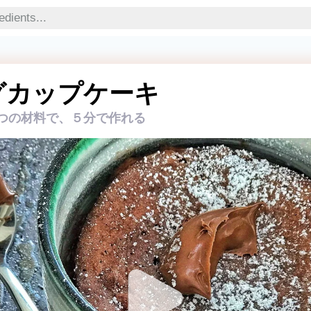
グカップケーキ
つの材料で、５分で作れる