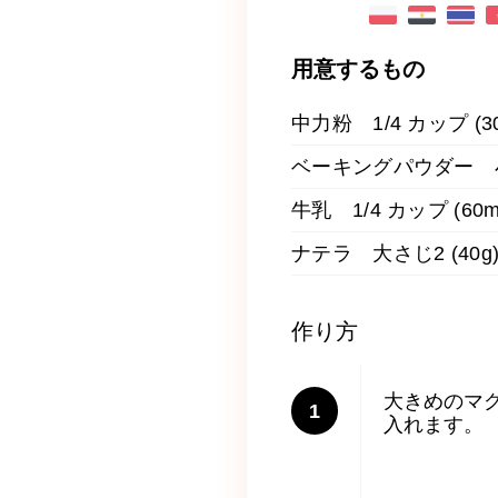
用意するもの
中力粉 1/4 カップ (30
ベーキングパウダー 小さ
牛乳 1/4 カップ (60m
ナテラ 大さじ2 (40g
作り方
大きめのマ
1
入れます。