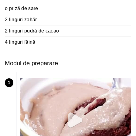
o priză de sare
2 linguri zahăr
2 linguri pudră de cacao
4 linguri făină
Modul de preparare
1