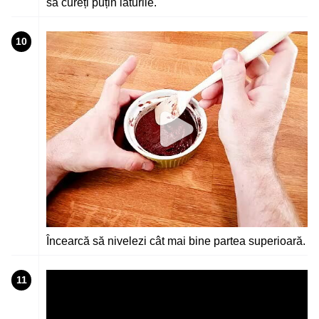
să cureți puțin laturile.
10
Încearcă să nivelezi cât mai bine partea superioară.
11