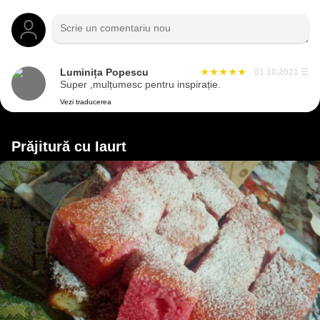
Luminița Popescu
01.10.2021
☰
Super ,mulțumesc pentru inspirație.
Vezi traducerea
Prăjitură cu Iaurt