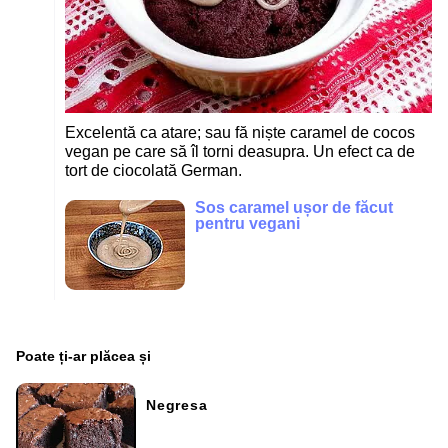
Excelentă ca atare; sau fă niște caramel de cocos
vegan pe care să îl torni deasupra. Un efect ca de
tort de ciocolată German.
Sos caramel ușor de făcut
pentru vegani
Poate ți-ar plăcea și
Negresa