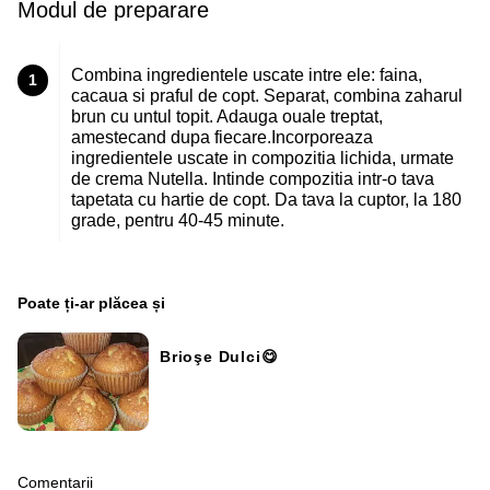
Modul de preparare
Combina ingredientele uscate intre ele: faina,
1
cacaua si praful de copt. Separat, combina zaharul
brun cu untul topit. Adauga ouale treptat,
amestecand dupa fiecare.Incorporeaza
ingredientele uscate in compozitia lichida, urmate
de crema Nutella. Intinde compozitia intr-o tava
tapetata cu hartie de copt. Da tava la cuptor, la 180
grade, pentru 40-45 minute.
Poate ți-ar plăcea și
Brioşe Dulci😋
Comentarii