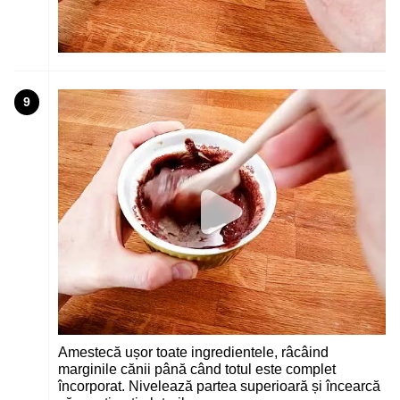
9
Amestecă ușor toate ingredientele, râcâind
marginile cănii până când totul este complet
încorporat. Nivelează partea superioară și încearcă