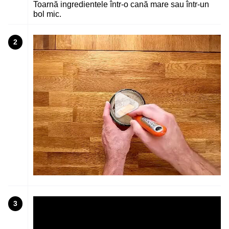
Toarnă ingredientele într-o cană mare sau într-un
bol mic.
2
3