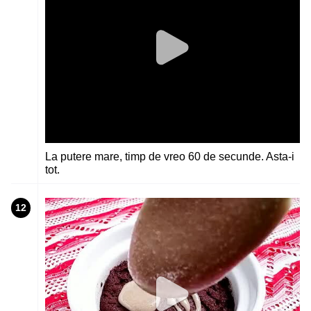
La putere mare, timp de vreo 60 de secunde. Asta-i
tot.
12