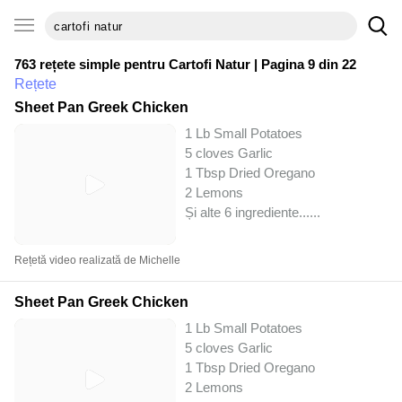
763 rețete simple pentru
Cartofi Natur
| Pagina 9 din 22
Rețete
Sheet Pan Greek Chicken
1 Lb Small Potatoes
5 cloves Garlic
1 Tbsp Dried Oregano
2 Lemons
Și alte 6 ingrediente...
...
Rețetă video realizată de Michelle
Sheet Pan Greek Chicken
1 Lb Small Potatoes
5 cloves Garlic
1 Tbsp Dried Oregano
2 Lemons