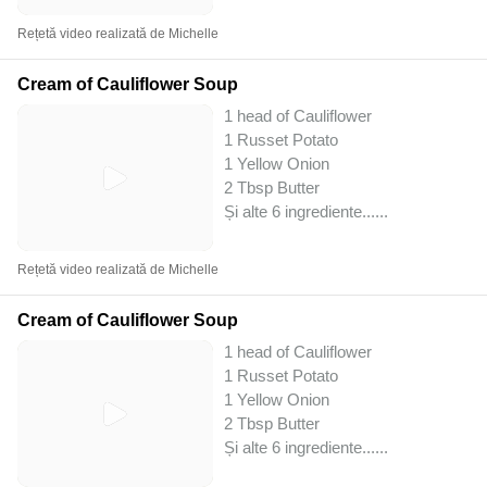
Rețetă video realizată de Michelle
Cream of Cauliflower Soup
1 head of Cauliflower
1 Russet Potato
1 Yellow Onion
2 Tbsp Butter
Și alte 6 ingrediente...
...
Rețetă video realizată de Michelle
Cream of Cauliflower Soup
1 head of Cauliflower
1 Russet Potato
1 Yellow Onion
2 Tbsp Butter
Și alte 6 ingrediente...
...