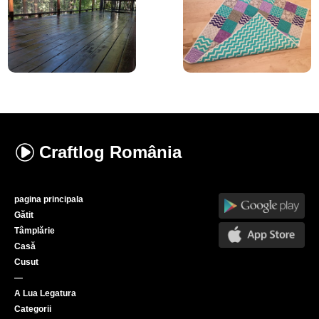
Craftlog
România
pagina principala
Gătit
Tâmplărie
Casă
Cusut
—
A Lua Legatura
Categorii