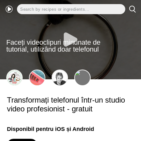
Faceți videoclipuri minunate de
tutorial, utilizând doar telefonul
Transformați telefonul într-un studio
video profesionist - gratuit
Disponibil pentru iOS și Android