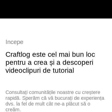
Incepe
Craftlog este cel mai bun loc
pentru a crea și a descoperi
videoclipuri de tutorial
Consultați comunitățile noastre cu creștere
rapidă. Sperăm că vă bucurați de experiența
dvs. la fel de mult cât ne-a plăcut să o
creăm.