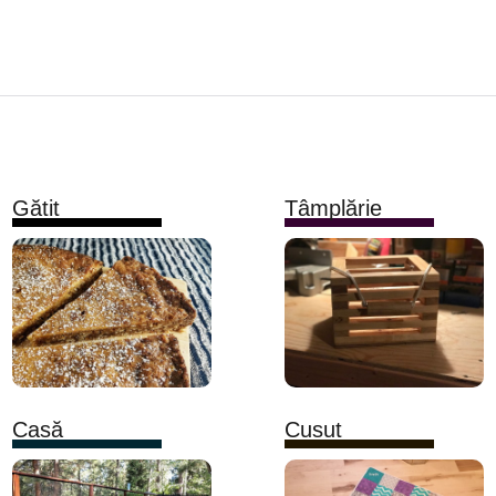
Gătit
Tâmplărie
Casă
Cusut