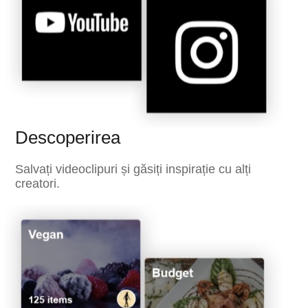
Descoperirea
Salvați videoclipuri și găsiți inspirație cu alți
creatori.