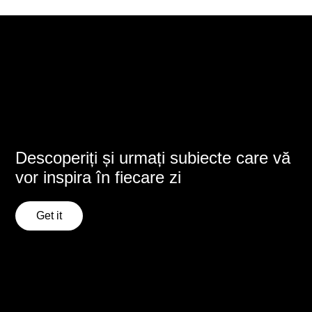
Descoperiți și urmați subiecte care vă
vor inspira în fiecare zi
Get it