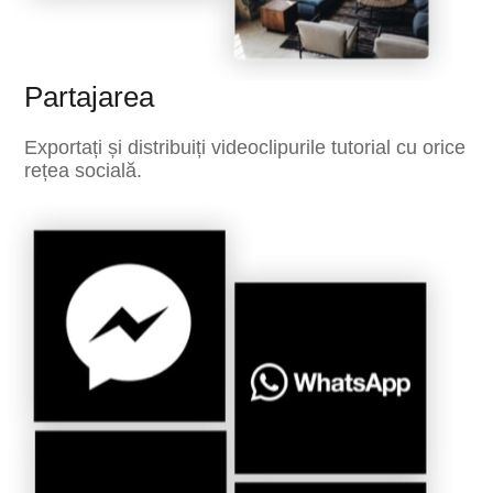
Partajarea
Exportați și distribuiți videoclipurile tutorial cu orice
rețea socială.