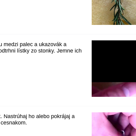
u medzi palec a ukazovák a
dtrhni lístky zo stonky. Jemne ich
 Nastrúhaj ho alebo pokrájaj a
s cesnakom.