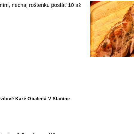
ním, nechaj roštenku postáť 10 až
včové Karé Obalená V Slanine