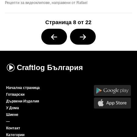
Рецепти за видеоклипове, направени от Rafael
Страница 8 от 22
Craftlog
България
Начална страница
Готварски
Дървени Изделия
У Дома
Шиене
—
Контакт
Категории