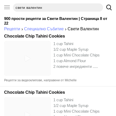
900 прости рецепти за
Свети Валентин
| Страница 8 от
22
Рецепти
Специално Събитие
Свети Валентин
Chocolate Chip Tahini Cookies
1 cup Tahini
1/2 cup Maple Syrup
1 cup Mini Chocolate Chips
1 cup Almond Flour
2 повече ингредиенти ..
...
Рецепти за видеоклипове, направени от Michelle
Chocolate Chip Tahini Cookies
1 cup Tahini
1/2 cup Maple Syrup
1 cup Mini Chocolate Chips