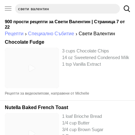
900 прости рецепти за
Свети Валентин
| Страница 7 от
22
Рецепти
Специално Събитие
Свети Валентин
Chocolate Fudge
3 cups Chocolate Chips
14 oz Sweetened Condensed Milk
1 tsp Vanilla Extract
Рецепти за видеоклипове, направени от Michelle
Nutella Baked French Toast
1 loaf Brioche Bread
1/4 cup Butter
3/4 cup Brown Sugar