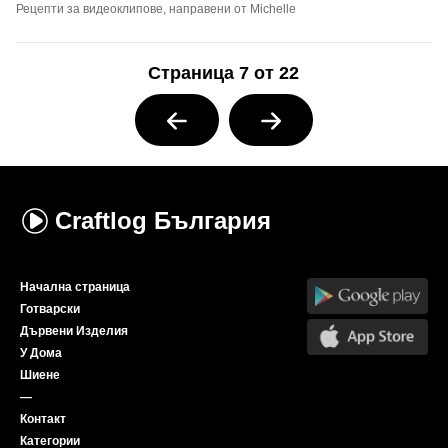
Рецепти за видеоклипове, направени от Michelle
Страница 7 от 22
Craftlog
България
Начална страница
Готварски
Дървени Изделия
У Дома
Шиене
—
Контакт
Категории