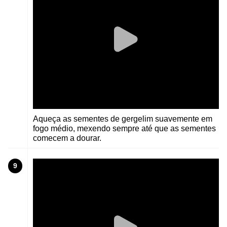
Aqueça as sementes de gergelim suavemente em
fogo médio, mexendo sempre até que as sementes
comecem a dourar.
9