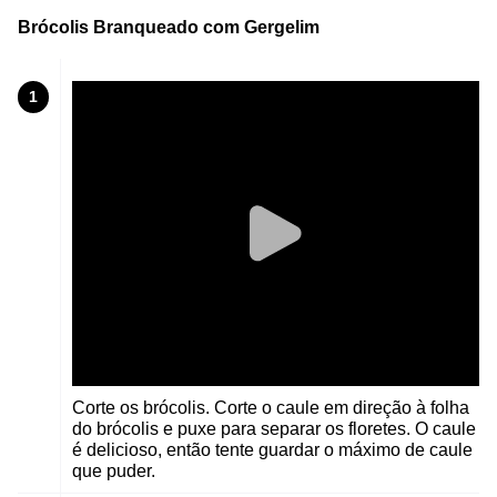
Brócolis Branqueado com Gergelim
1
Corte os brócolis. Corte o caule em direção à folha
do brócolis e puxe para separar os floretes. O caule
é delicioso, então tente guardar o máximo de caule
que puder.