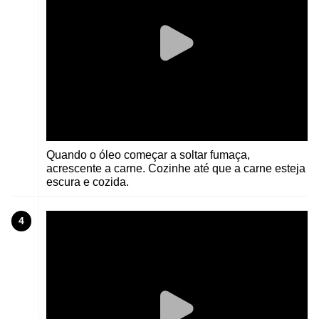
Quando o óleo começar a soltar fumaça,
acrescente a carne. Cozinhe até que a carne esteja
escura e cozida.
4