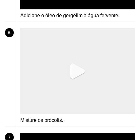
Adicione o óleo de gergelim à água fervente.
6
Misture os brócolis.
7