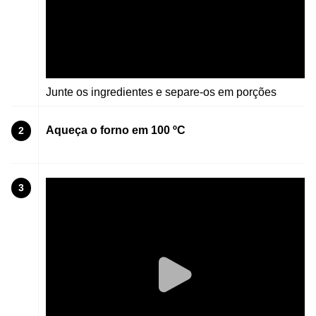
Junte os ingredientes e separe-os em porções
Aqueça o forno em 100 ºC
2
3