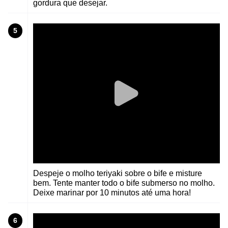
gordura que desejar.
5
Despeje o molho teriyaki sobre o bife e misture
bem. Tente manter todo o bife submerso no molho.
Deixe marinar por 10 minutos até uma hora!
6