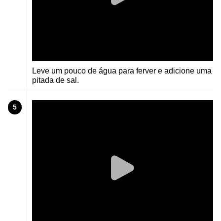
Leve um pouco de água para ferver e adicione uma
pitada de sal.
5