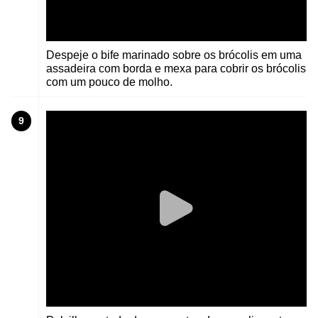
Despeje o bife marinado sobre os brócolis em uma
assadeira com borda e mexa para cobrir os brócolis
com um pouco de molho.
9