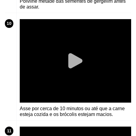
Polvilhe metade das sementes de gergelim antes
de assar.
10
Asse por cerca de 10 minutos ou até que a carne
esteja cozida e os brócolis estejam macios.
11