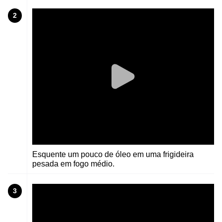
2
Esquente um pouco de óleo em uma frigideira
pesada em fogo médio.
3