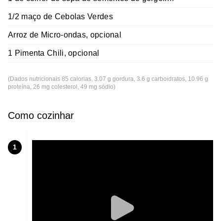
1/2 maço de Cebolas Verdes
Arroz de Micro-ondas, opcional
1 Pimenta Chili, opcional
(Dados nutricionais 85 calorias, 3.07 g gordura, 3.6 g carboidratos, 10.96 g
proteína, 26 mg colesterol, 49 mg sódio)
Como cozinhar
1