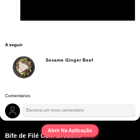
A seguir
Sesame Ginger Beef
Comentários
Abrir Na Aplicação
Bife de Filé Com Brocolis