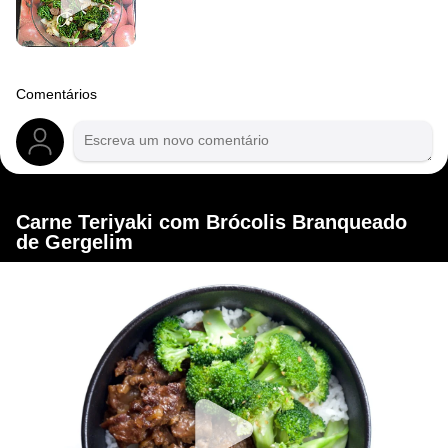
Comentários
Carne Teriyaki com Brócolis Branqueado
de Gergelim