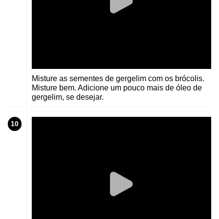
Misture as sementes de gergelim com os brócolis.
Misture bem. Adicione um pouco mais de óleo de
gergelim, se desejar.
10