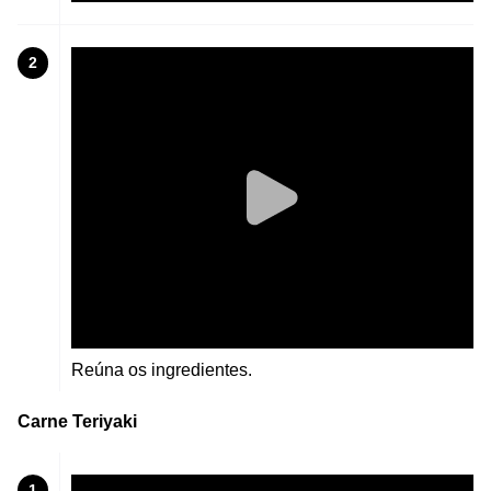
2
Reúna os ingredientes.
Carne Teriyaki
1