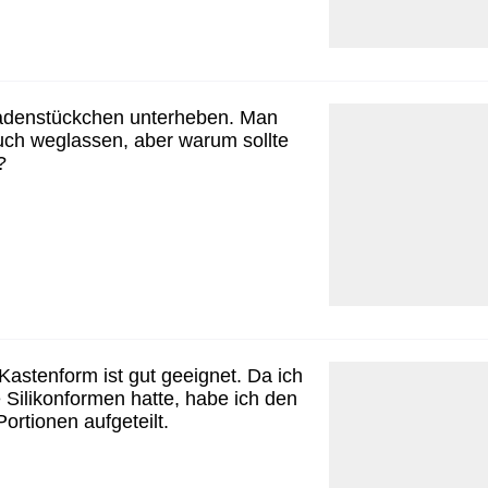
adenstückchen unterheben. Man
uch weglassen, aber warum sollte
?
Kastenform ist gut geeignet. Da ich
e Silikonformen hatte, habe ich den
Portionen aufgeteilt.