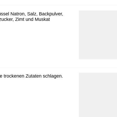
üssel Natron, Salz, Backpulver,
zucker, Zimt und Muskat
die trockenen Zutaten schlagen.