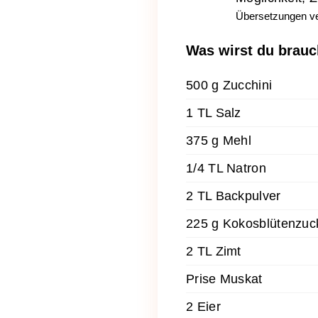
Übersetzungen ve
Was wirst du brau
500 g Zucchini
1 TL Salz
375 g Mehl
1/4 TL Natron
2 TL Backpulver
225 g Kokosblütenzuc
2 TL Zimt
Prise Muskat
2 Eier