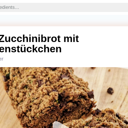
Zucchinibrot mit
enstückchen
er