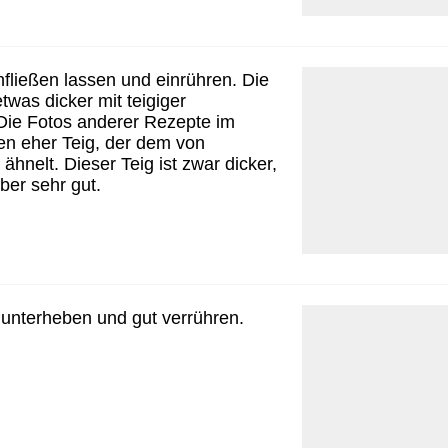
nfließen lassen und einrühren. Die
twas dicker mit teigiger
Die Fotos anderer Rezepte im
gen eher Teig, der dem von
hnelt. Dieser Teig ist zwar dicker,
aber sehr gut.
 unterheben und gut verrühren.