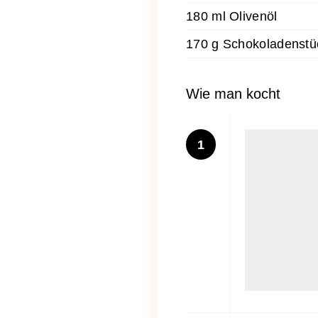
180 ml Olivenöl
170 g Schokoladenst
Wie man kocht
1