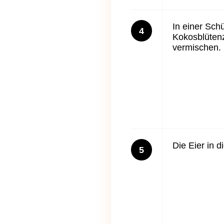
In einer Sch
4
Kokosblüten
vermischen.
Die Eier in 
5