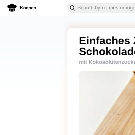
Kochen
Einfaches 
Schokolad
mit Kokosblütenzuck