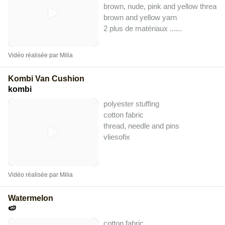
brown, nude, pink and yellow thread
brown and yellow yarn
2 plus de matériaux ...
...
Vidéo réalisée par Milia
Kombi Van Cushion
kombi
polyester stuffing
cotton fabric
thread, needle and pins
vliesofix
Vidéo réalisée par Milia
Watermelon
🍉
cotton fabric