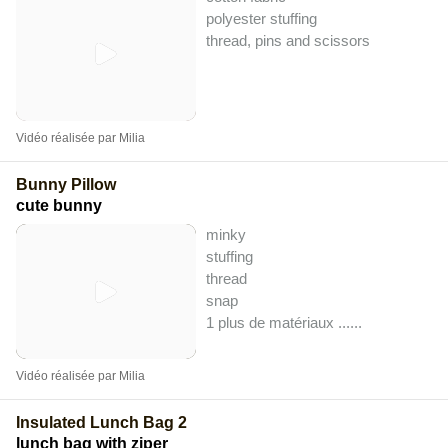
polyester stuffing
thread, pins and scissors
Vidéo réalisée par Milia
Bunny Pillow
cute bunny
minky
stuffing
thread
snap
1 plus de matériaux ...
...
Vidéo réalisée par Milia
Insulated Lunch Bag 2
lunch bag with ziper