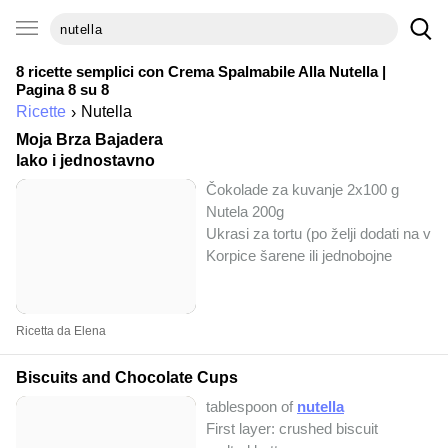
8 ricette semplici con
Crema Spalmabile Alla Nutella
|
Pagina 8 su 8
Ricette
Nutella
Moja Brza Bajadera
lako i jednostavno
Čokolade za kuvanje 2x100 g
Nutela 200g
Ukrasi za tortu (po želji dodati na vr
Korpice šarene ili jednobojne
Ricetta da Elena
Biscuits and Chocolate Cups
tablespoon of
nutella
First layer: crushed biscuit