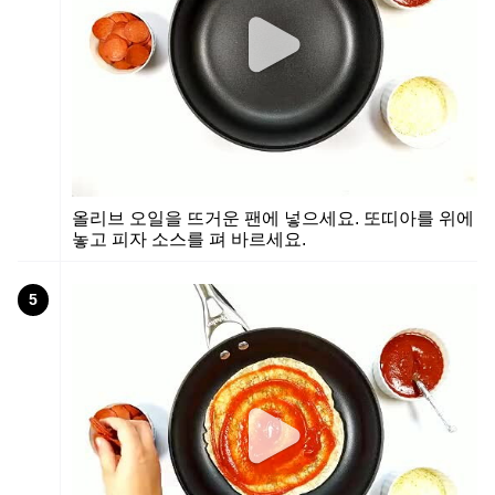
올리브 오일을 뜨거운 팬에 넣으세요. 또띠아를 위에
놓고 피자 소스를 펴 바르세요.
5