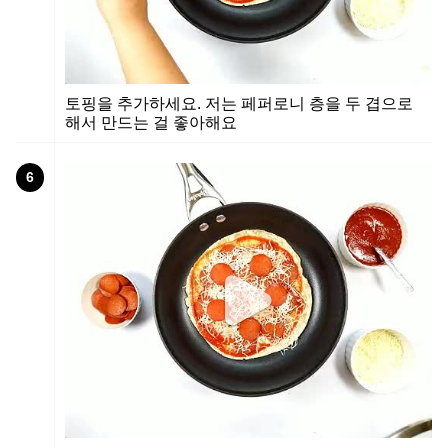
토핑을 추가하세요. 저는 페퍼로니 층을 두 겹으로
해서 만드는 걸 좋아해요
6