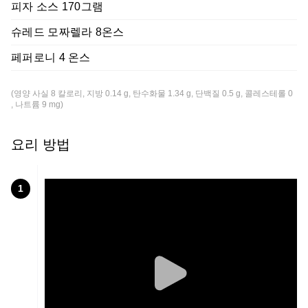
피자 소스 170그램
슈레드 모짜렐라 8온스
페퍼로니 4 온스
(영양 사실 8 칼로리, 지방 0.14 g, 탄수화물 1.34 g, 단백질 0.5 g, 콜레스테롤 0
, 나트륨 9 mg)
요리 방법
1