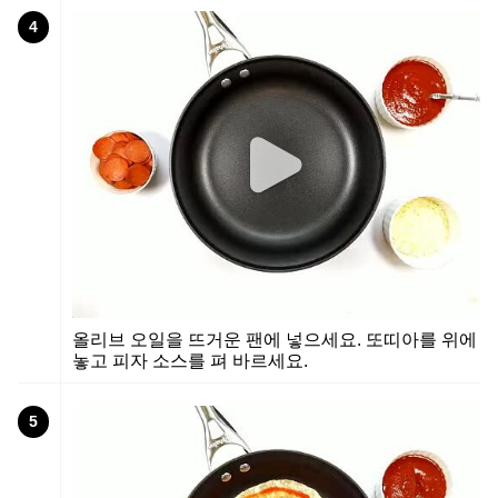
4
올리브 오일을 뜨거운 팬에 넣으세요. 또띠아를 위에
놓고 피자 소스를 펴 바르세요.
5