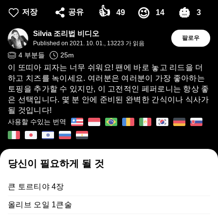
👍
🎃
😉
저장
공유
49
14
3
Silvia 조리법 비디오
팔로우
Published on
2021. 10. 01.
,
13223 가 읽음
4
부분들
25
m
이 또띠아 피자는 너무 쉬워요! 팬에 바로 놓고 리드을 더
하고 치즈를 녹이세요. 여러분은 여러분이 가장 좋아하는
토핑을 추가할 수 있지만, 이 고전적인 페퍼로니는 항상 좋
은 선택입니다. 몇 분 안에 준비된 완벽한 간식이나 식사가
될 것입니다!
사용할 수있는 번역
당신이 필요하게 될 것
큰 토르티야 4장
올리브 오일 1큰술