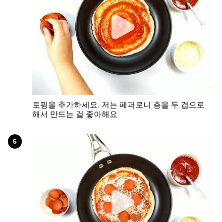
토핑을 추가하세요. 저는 페퍼로니 층을 두 겹으로
해서 만드는 걸 좋아해요
6