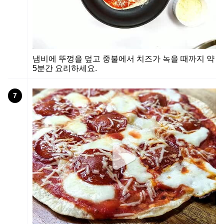
냄비에 뚜껑을 덮고 중불에서 치즈가 녹을 때까지 약
5분간 요리하세요.
7