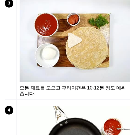
3
모든 재료를 모으고 후라이팬은 10-12분 정도 데워
줍니다.
4