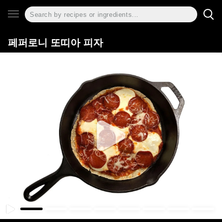
페퍼로니 또띠아 피자