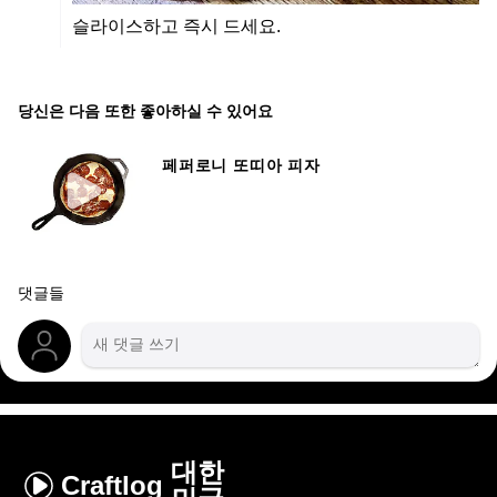
슬라이스하고 즉시 드세요.
당신은 다음 또한 좋아하실 수 있어요
페퍼로니 또띠아 피자
댓글들
대한
Craftlog