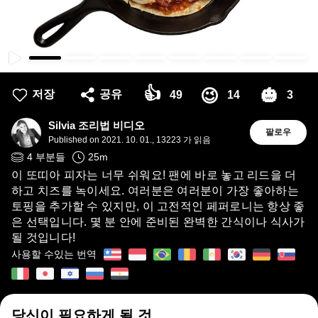
👍
🎃
😉
저장
공유
49
14
3
Silvia 조리법 비디오
팔로우
Published on
2021. 10. 01.
,
13223 가 읽음
4
부분들
25
m
이 또띠아 피자는 너무 쉬워요! 팬에 바로 놓고 리드을 더
하고 치즈를 녹이세요. 여러분은 여러분이 가장 좋아하는
토핑을 추가할 수 있지만, 이 고전적인 페퍼로니는 항상 좋
은 선택입니다. 몇 분 안에 준비된 완벽한 간식이나 식사가
될 것입니다!
사용할 수있는 번역
당신이 필요하게 될 것