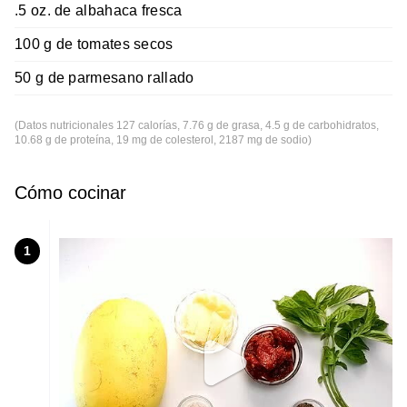
.5 oz. de albahaca fresca
100 g de tomates secos
50 g de parmesano rallado
(Datos nutricionales 127 calorías, 7.76 g de grasa, 4.5 g de carbohidratos,
10.68 g de proteína, 19 mg de colesterol, 2187 mg de sodio)
Cómo cocinar
1