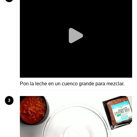
Pon la leche en un cuenco grande para mezclar.
3