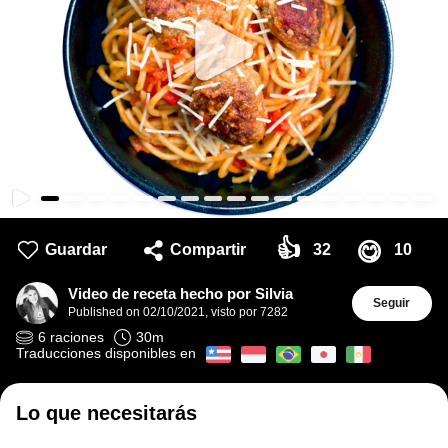
👍
😋
Guardar
Compartir
32
10
Video de receta hecho por Silvia
Seguir
Published on
02/10/2021
,
visto por 7282
6
raciones
30
m
Traducciones disponibles en
Lo que necesitarás