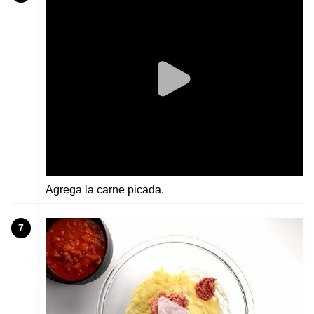
Agrega la carne picada.
7