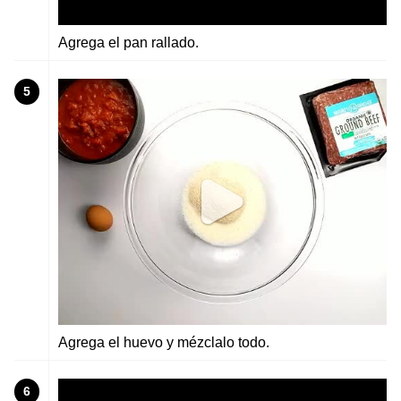
Agrega el pan rallado.
5
Agrega el huevo y mézclalo todo.
6