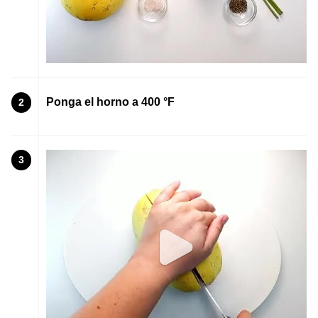
Ponga el horno a 400 °F
2
3