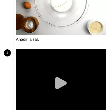
Añadir la sal.
4