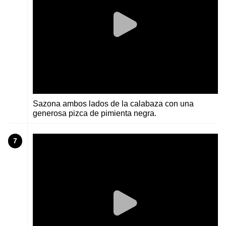
Sazona ambos lados de la calabaza con una
generosa pizca de pimienta negra.
7