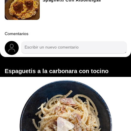
Spaghetti Con Albóndigas
Comentarios
Espaguetis a la carbonara con tocino