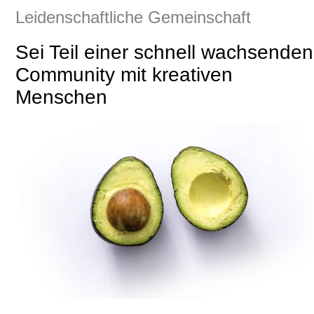
Leidenschaftliche Gemeinschaft
Sei Teil einer schnell wachsenden
Community mit kreativen
Menschen