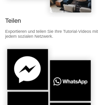
Teilen
Exportieren und teilen Sie Ihre Tutorial-Videos mit
jedem sozialen Netzwerk.