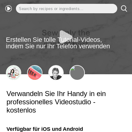
Erstellen Sie tolle Tutorial-Videos,
indem Sie nur Ihr Telefon verwenden
Verwandeln Sie Ihr Handy in ein
professionelles Videostudio -
kostenlos
Verfügbar für iOS und Android