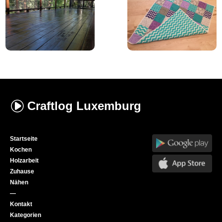
Craftlog
Luxemburg
Startseite
Kochen
Holzarbeit
Zuhause
Nähen
—
Kontakt
Kategorien