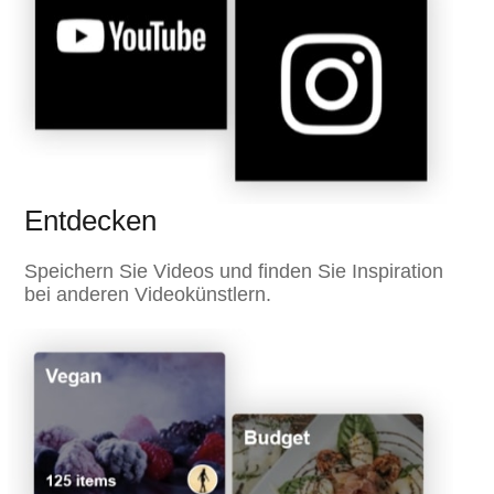
Entdecken
Speichern Sie Videos und finden Sie Inspiration
bei anderen Videokünstlern.