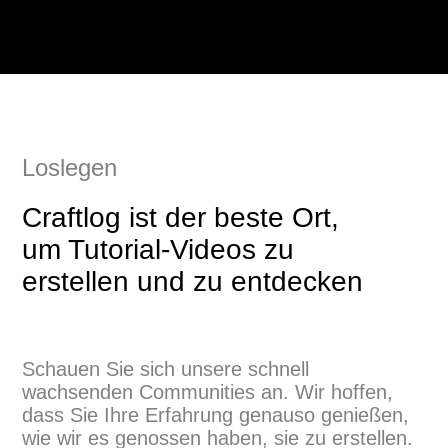
Loslegen
Craftlog ist der beste Ort,
um Tutorial-Videos zu
erstellen und zu entdecken
Schauen Sie sich unsere schnell
wachsenden Communities an. Wir hoffen,
dass Sie Ihre Erfahrung genauso genießen,
wie wir es genossen haben, sie zu erstellen.