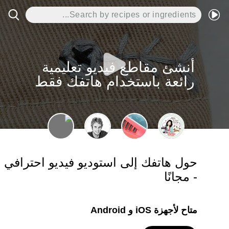
أنشئ مقاطع فيديو تعليمية
رائعة باستخدام هاتفك فقط
حول هاتفك إلى استوديو فيديو احترافي
- مجانًا
متاح لأجهزة iOS و Android