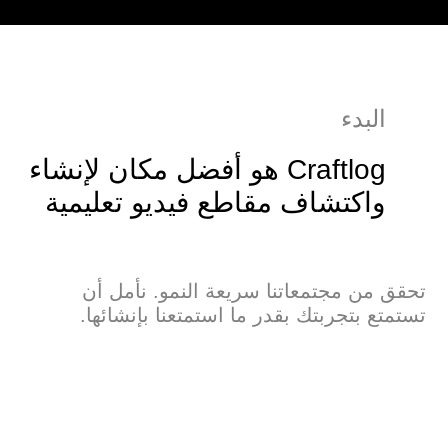
البدء
Craftlog هو أفضل مكان لإنشاء
واكتشاف مقاطع فيديو تعليمية
تحقق من مجتمعاتنا سريعة النمو. نأمل أن
تستمتع بتجربتك بقدر ما استمتعنا بإنشائها.