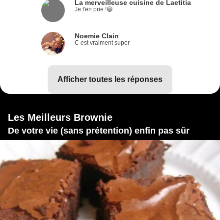
La merveilleuse cuisine de Laetitia
Je t'en prie !😄
Noemie Clain
C est vraiment super
afficher toutes les réponses
Les Meilleurs Brownie
De votre vie (sans prétention) enfin pas sûr