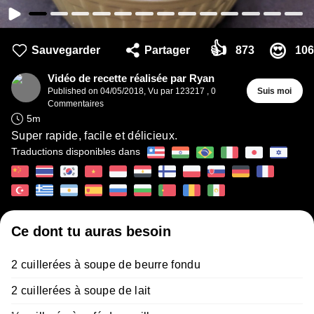
👍
😍
Sauvegarder
Partager
873
106
Vidéo de recette réalisée par Ryan
Published on
04/05/2018
,
Vu par 123217
,
0
Suis moi
Commentaires
5
m
Super rapide, facile et délicieux.
Traductions disponibles dans
Ce dont tu auras besoin
2 cuillerées à soupe de beurre fondu
2 cuillerées à soupe de lait