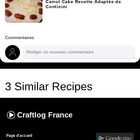
Carrot Cake Recette Adaptée de
Conticini
Commentaires
3
Similar Recipes
Craftlog
France
Page d'accueil