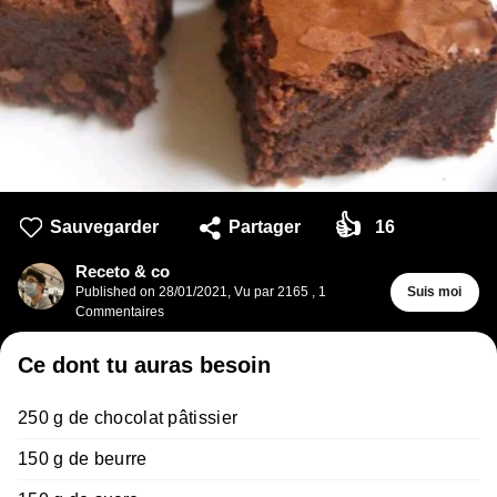
👍
Sauvegarder
Partager
16
Receto & co
Published on
28/01/2021
,
Vu par 2165
,
1
Suis moi
Commentaires
Ce dont tu auras besoin
250 g de chocolat pâtissier
150 g de beurre