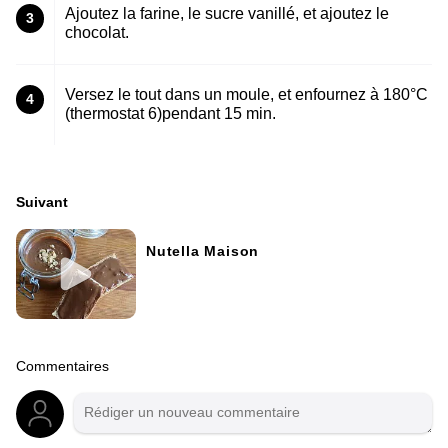
Ajoutez la farine, le sucre vanillé, et ajoutez le
3
chocolat.
Versez le tout dans un moule, et enfournez à 180°C
4
(thermostat 6)pendant 15 min.
Suivant
Nutella Maison
Commentaires