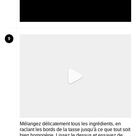
9
Mélangez délicatement tous les ingrédients, en
raclant les bords de la tasse jusqu'à ce que tout soit
bien homogène. Lissez le dessus et essayez de