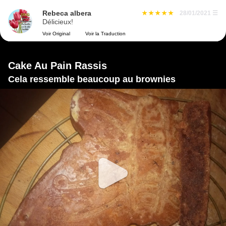
Rebeca albera
28/01/2021
☰
Délicieux!
Voir Original
Voir la Traduction
Cake Au Pain Rassis
Cela ressemble beaucoup au brownies