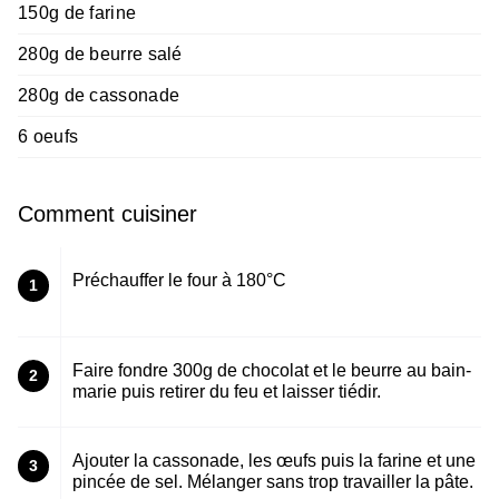
150g de farine
280g de beurre salé
280g de cassonade
6 oeufs
Comment cuisiner
Préchauffer le four à 180°C
1
Faire fondre 300g de chocolat et le beurre au bain-
2
marie puis retirer du feu et laisser tiédir.
Ajouter la cassonade, les œufs puis la farine et une
3
pincée de sel. Mélanger sans trop travailler la pâte.