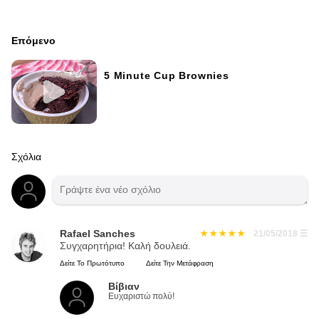
Επόμενο
5 Minute Cup Brownies
Σχόλια
Rafael Sanches
21/05/2018
☰
Συγχαρητήρια! Καλή δουλειά.
Δείτε Το Πρωτότυπο
Δείτε Την Μετάφραση
Βίβιαν
Ευχαριστώ πολύ!