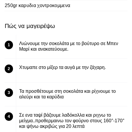
250gr καρυδια χοντροκομμενα
Πώς να μαγειρέψω
Λιώνουμε την σοκολάτα με το βούτυρο σε Μπεν
1
Μαρί και ανακατεύουμε.
Χτυμαπε στο μίξερ τα αυγά με την ζάχαρη.
2
Τα προσθέτουμε στη σοκολάτα και ρίχνουμε το
3
αλεύρι και τα καρύδια
Σε ενα ταψί βάζουμε λαδόκολλα και ριχνω το
4
μείγμα..προθερμαινω τον φούρνο στους 160°-170°
και ψήνω ακριβώς για 20 λεπτά