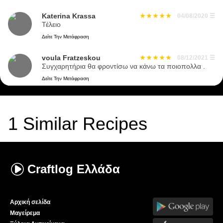
Katerina Krassa
04/08/2020
☰
Τέλειο
Δείτε Την Μετάφραση
voula Fratzeskou
08/12/2021
☰
Συγχαρητήρια θα φροντίσω να κάνω τα ποιοπολλα .
Δείτε Την Μετάφραση
1
Similar Recipes
Craftlog
Ελλάδα
Αρχική σελίδα
Μαγείρεμα