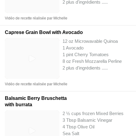
2 plus d'ingrédients ..
...
Vidéo de recette réalisée par Michelle
Caprese Grain Bowl with Avocado
12 oz Microwavable Quinoa
1 Avocado
1 pint Cherry Tomatoes
8 oz Fresh Mozzarella Perline
2 plus d'ingrédients ..
...
Vidéo de recette réalisée par Michelle
Balsamic Berry Bruschetta
with burrata
2 ½ cups frozen Mixed Berries
3 Tbsp Balsamic Vinegar
4 Tbsp Olive Oil
Sea Salt