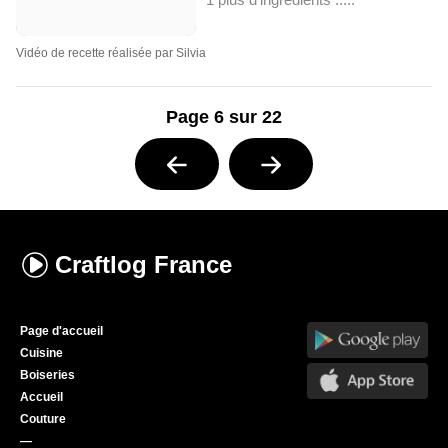
Vidéo de recette réalisée par Silvia
Page 6 sur 22
Craftlog
France
Page d'accueil
Cuisine
Boiseries
Accueil
Couture
—