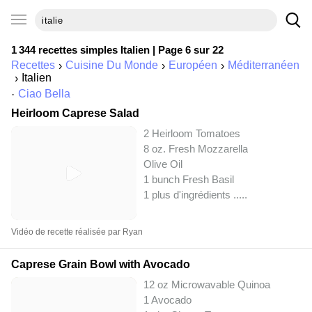
1 344 recettes simples
Italien
| Page 6 sur 22
Recettes
Cuisine Du Monde
Européen
Méditerranéen
Italien
Ciao Bella
Heirloom Caprese Salad
2 Heirloom Tomatoes
8 oz. Fresh Mozzarella
Olive Oil
1 bunch Fresh Basil
1 plus d'ingrédients ..
...
Vidéo de recette réalisée par Ryan
Caprese Grain Bowl with Avocado
12 oz Microwavable Quinoa
1 Avocado