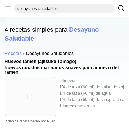
4 recetas simples para
Desayuno
Saludable
Recetas
Desayunos Saludables
Huevos ramen (ajitsuke Tamago)
huevos cocidos marinados suaves para aderezo del
ramen
6 huevos
1/4 de taza (60 ml) de salsa de soja
1/4 de taza (60 ml) de agua
1/4 de taza (60 ml) de vinagre de arr
1 ingredientes más...
...
Video de receta hecho por Ryan