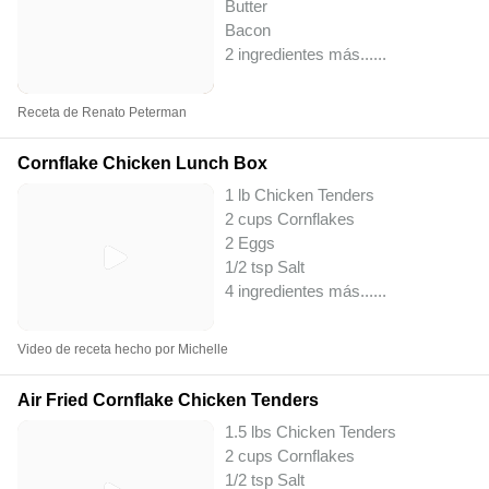
Butter
Bacon
2 ingredientes más...
...
Receta de Renato Peterman
Cornflake Chicken Lunch Box
1 lb Chicken Tenders
2 cups Cornflakes
2 Eggs
1/2 tsp Salt
4 ingredientes más...
...
Video de receta hecho por Michelle
Air Fried Cornflake Chicken Tenders
1.5 lbs Chicken Tenders
2 cups Cornflakes
1/2 tsp Salt