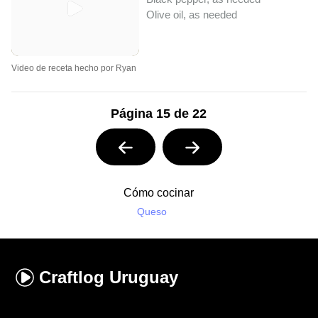
Olive oil, as needed
Video de receta hecho por Ryan
Página 15 de 22
Cómo cocinar
Queso
Craftlog
Uruguay