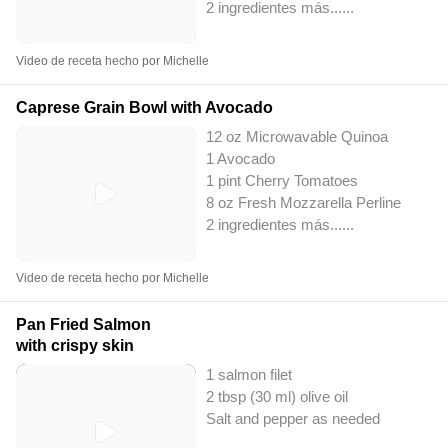
2 ingredientes más...
...
Video de receta hecho por Michelle
Caprese Grain Bowl with Avocado
12 oz Microwavable Quinoa
1 Avocado
1 pint Cherry Tomatoes
8 oz Fresh Mozzarella Perline
2 ingredientes más...
...
Video de receta hecho por Michelle
Pan Fried Salmon
with crispy skin
1 salmon filet
2 tbsp (30 ml) olive oil
Salt and pepper as needed