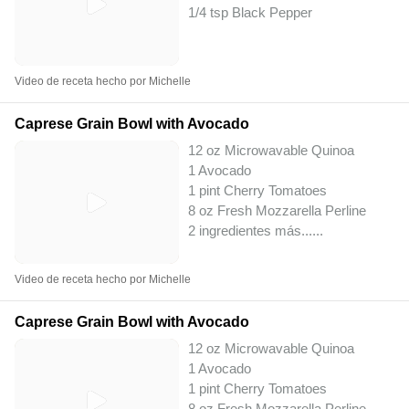
1/4 tsp Black Pepper
Video de receta hecho por Michelle
Caprese Grain Bowl with Avocado
12 oz Microwavable Quinoa
1 Avocado
1 pint Cherry Tomatoes
8 oz Fresh Mozzarella Perline
2 ingredientes más...
...
Video de receta hecho por Michelle
Caprese Grain Bowl with Avocado
12 oz Microwavable Quinoa
1 Avocado
1 pint Cherry Tomatoes
8 oz Fresh Mozzarella Perline