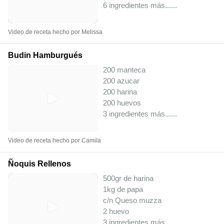
6 ingredientes más...
...
Video de receta hecho por Melissa
Budin Hamburgués
200 manteca
200 azucar
200 harina
200 huevos
3 ingredientes más...
...
Video de receta hecho por Camila
Ñoquis Rellenos
500gr de harina
1kg de papa
c/n Queso muzza
2 huevo
3 ingredientes más...
...