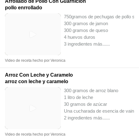
Arrollado de Pollo Con Guarnicion
pollo enrrollado
750gramos de pechugas de pollo sin 
300 gramos de jamon
300 gramos de queso
4 huevos duros
3 ingredientes más...
...
Video de receta hecho por Veronica
Arroz Con Leche y Caramelo
arroz con leche y caramelo
300 gramos de arroz blano
1 litro de leche
30 gramos de azúcar
Una cucharada de esencia de vainill
2 ingredientes más...
...
Video de receta hecho por Veronica