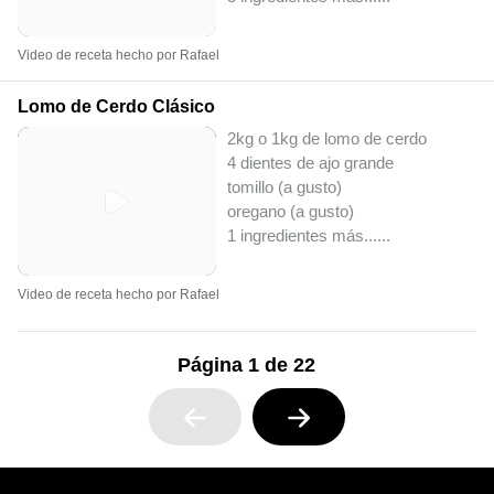
Video de receta hecho por Rafael
Lomo de Cerdo Clásico
2kg o 1kg de lomo de cerdo
4 dientes de ajo grande
tomillo (a gusto)
oregano (a gusto)
1 ingredientes más...
...
Video de receta hecho por Rafael
Página 1 de 22