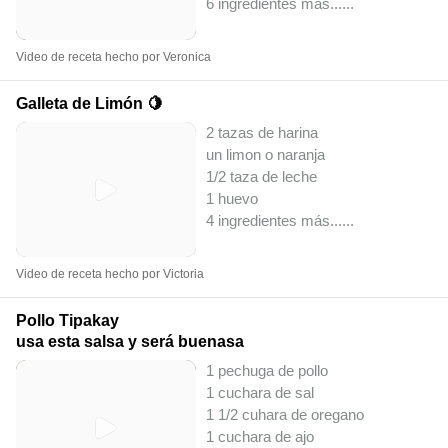
6 ingredientes más...
...
Video de receta hecho por Veronica
Galleta de Limón 🍋
2 tazas de harina
un limon o naranja
1/2 taza de leche
1 huevo
4 ingredientes más...
...
Video de receta hecho por Victoria
Pollo Tipakay
usa esta salsa y será buenasa
1 pechuga de pollo
1 cuchara de sal
1 1/2 cuhara de oregano
1 cuchara de ajo