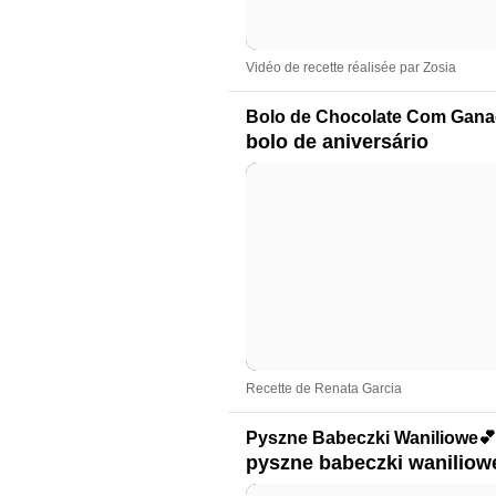
Vidéo de recette réalisée par Zosia
Bolo de Chocolate Com Ganac
bolo de aniversário
Recette de Renata Garcia
Pyszne Babeczki Waniliowe💕
pyszne babeczki waniliow