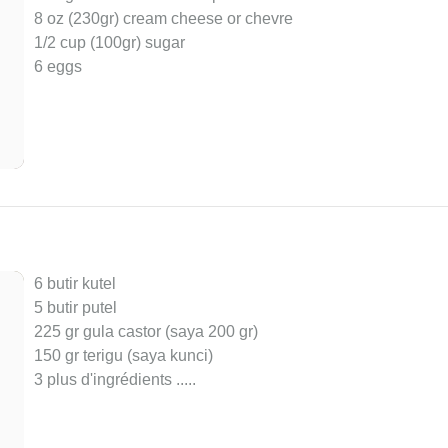
8 oz (230gr) cream cheese or chevre
1/2 cup (100gr) sugar
6 eggs
6 butir kutel
5 butir putel
225 gr gula castor (saya 200 gr)
150 gr terigu (saya kunci)
3 plus d'ingrédients ..
...