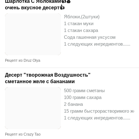
Шарлотка С Яблоками👍🍏
очень вкусное десерт👍
Яблоки,(2штуки)
1 стакан муки
1 стакан сахара
Сода гашенная уксусом
1 следующих ингредиентов...
...
Рецепт из Druz Olya
Десерт "творожная Воздушность"
сметанное желе с бананами
500 грамм сметаны
100 грамм сахара
2 банана
15 грамм быстрорастворимого жел
1 следующих ингредиентов...
...
Рецепт из Crazy Tao