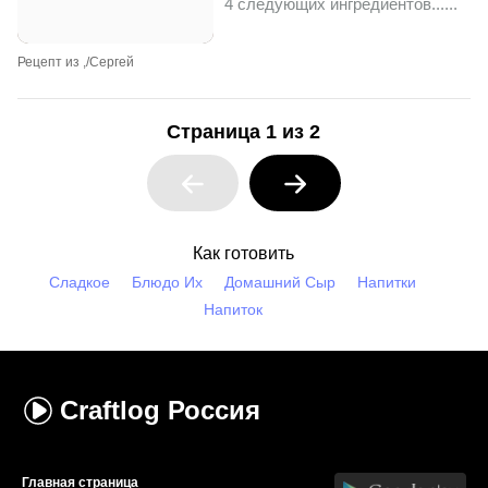
4 следующих ингредиентов...
...
Рецепт из ,/Сергей
Страница 1 из 2
Как готовить
Сладкое
Блюдо Их
Домашний Сыр
Напитки
Напиток
Craftlog
Россия
Главная страница