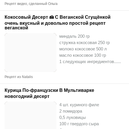
Рецепт видео, сделанный Ольга
Кокосовый Десерт 🍰 С Веганской Сгущёнкой
очень вкусный и довольно простой рецепт
веганской
миндаль 200 гр
стружка кокосовая 250 гр
молоко кокосовое 500 л
масло кокосовое 100 гр
1 следующих ингредиентов...
...
Рецепт из Natalis
Курица По-французски В Мультиварке
новогодний десерт
4 шт. куриного филе
2 помидора
0,5 луковицы
100 г твердого сыра