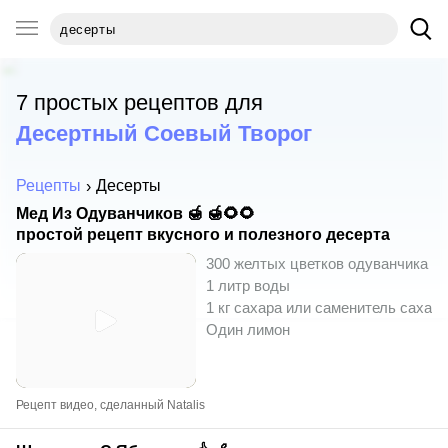
7 простых рецептов для
Десертный Соевый Творог
Рецепты
Десерты
Мед Из Одуванчиков 🍯 🍯🌻🌻
простой рецепт вкусного и полезного десерта
300 желтых цветков одуванчика
1 литр воды
1 кг сахара или саменитель сахара
Один лимон
Рецепт видео, сделанный Natalis