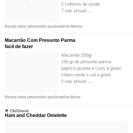
2 colheres de azeite
7 viac prísad ..
...
Recept videa vytvoreného používateľom Monica
Macarrão Com Presunto Parma
facil de fazer
Macarrão 250gr
150 gr de presunto parma
páprica picante e curry a gosto
cheiro verde e sal a gosto
2 viac prísad ..
...
Recept videa vytvoreného používateľom Bruna
🌟 Obľúbené
Ham and Cheddar Omelette