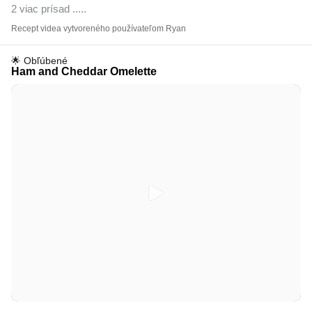
2 viac prísad ..
...
Recept videa vytvoreného používateľom Ryan
🌟 Obľúbené
Ham and Cheddar Omelette