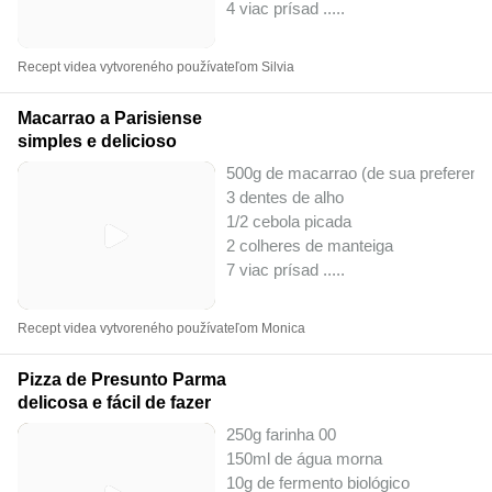
4 viac prísad ..
...
Recept videa vytvoreného používateľom Silvia
Macarrao a Parisiense
simples e delicioso
500g de macarrao (de sua preferenci
3 dentes de alho
1/2 cebola picada
2 colheres de manteiga
7 viac prísad ..
...
Recept videa vytvoreného používateľom Monica
Pizza de Presunto Parma
delicosa e fácil de fazer
250g farinha 00
150ml de água morna
10g de fermento biológico