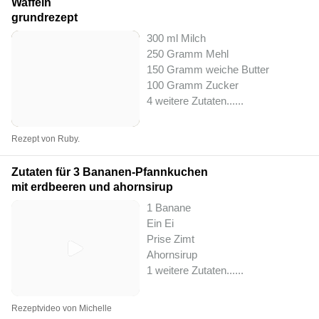
Waffeln
grundrezept
300 ml Milch
250 Gramm Mehl
150 Gramm weiche Butter
100 Gramm Zucker
4 weitere Zutaten...
...
Rezept von Ruby.
Zutaten für 3 Bananen-Pfannkuchen
mit erdbeeren und ahornsirup
1 Banane
Ein Ei
Prise Zimt
Ahornsirup
1 weitere Zutaten...
...
Rezeptvideo von Michelle