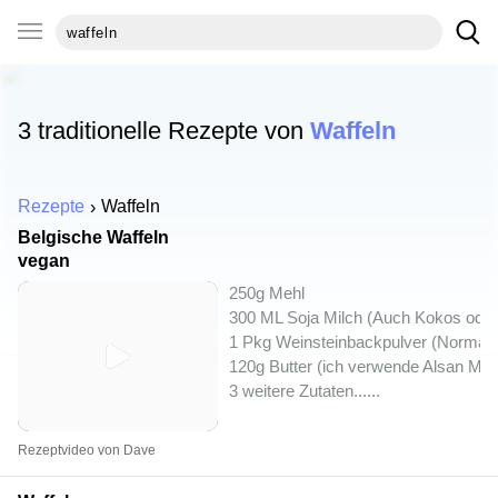
3 traditionelle Rezepte von
Waffeln
Rezepte
Waffeln
Belgische Waffeln
vegan
250g Mehl
300 ML Soja Milch (Auch Kokos oder
1 Pkg Weinsteinbackpulver (Normale
120g Butter (ich verwende Alsan Mar
3 weitere Zutaten...
...
Rezeptvideo von Dave