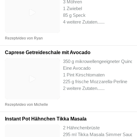
3 Möhren
1 Zwiebel
85 g Speck
4 weitere Zutaten...
...
Rezeptvideo von Ryan
Caprese Getreideschale mit Avocado
350 g mikrowellengeeigneter Quinoa
Eine Avocado
1 Pint Kirschtomaten
225 g frische Mozzarella-Perline
2 weitere Zutaten...
...
Rezeptvideo von Michelle
Instant Pot Hähnchen Tikka Masala
2 Hähnchenbrüste
295 ml Tikka Masala Simmer Sauce