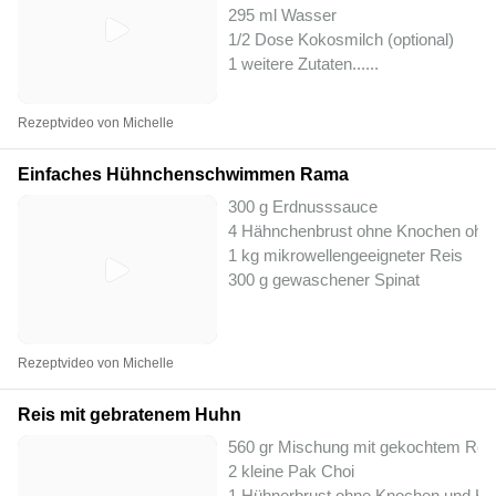
295 ml Wasser
1/2 Dose Kokosmilch (optional)
1 weitere Zutaten...
...
Rezeptvideo von Michelle
Einfaches Hühnchenschwimmen Rama
300 g Erdnusssauce
4 Hähnchenbrust ohne Knochen ohn
1 kg mikrowellengeeigneter Reis
300 g gewaschener Spinat
Rezeptvideo von Michelle
Reis mit gebratenem Huhn
560 gr Mischung mit gekochtem Rei
2 kleine Pak Choi
1 Hühnerbrust ohne Knochen und Ha