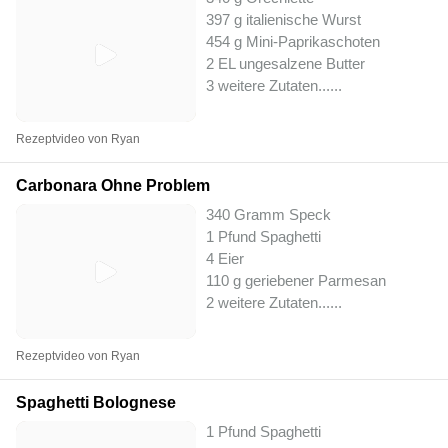
397 g italienische Wurst
454 g Mini-Paprikaschoten
2 EL ungesalzene Butter
3 weitere Zutaten...
...
Rezeptvideo von Ryan
Carbonara Ohne Problem
340 Gramm Speck
1 Pfund Spaghetti
4 Eier
110 g geriebener Parmesan
2 weitere Zutaten...
...
Rezeptvideo von Ryan
Spaghetti Bolognese
1 Pfund Spaghetti