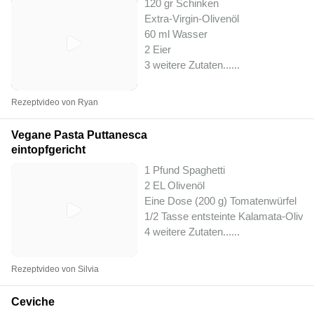
120 gr Schinken
Extra-Virgin-Olivenöl
60 ml Wasser
2 Eier
3 weitere Zutaten...
...
Rezeptvideo von Ryan
Vegane Pasta Puttanesca
eintopfgericht
1 Pfund Spaghetti
2 EL Olivenöl
Eine Dose (200 g) Tomatenwürfel
1/2 Tasse entsteinte Kalamata-Olive
4 weitere Zutaten...
...
Rezeptvideo von Silvia
Ceviche