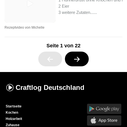
2 Eier
3 weitere Zutaten...
...
Rezeptvideo von Michelle
Seite 1 von 22
Craftlog
Deutschland
Startseite
Kochen
Holzarbeit
Zuhause