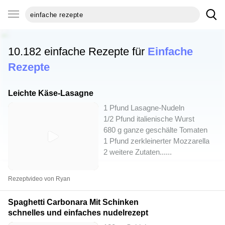
10.182 einfache Rezepte für
Einfache
Rezepte
Leichte Käse-Lasagne
1 Pfund Lasagne-Nudeln
1/2 Pfund italienische Wurst
680 g ganze geschälte Tomaten
1 Pfund zerkleinerter Mozzarella
2 weitere Zutaten...
...
Rezeptvideo von Ryan
Spaghetti Carbonara Mit Schinken
schnelles und einfaches nudelrezept