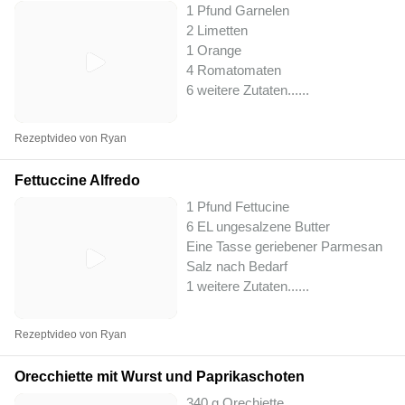
1 Pfund Garnelen
2 Limetten
1 Orange
4 Romatomaten
6 weitere Zutaten...
...
Rezeptvideo von Ryan
Fettuccine Alfredo
1 Pfund Fettucine
6 EL ungesalzene Butter
Eine Tasse geriebener Parmesan
Salz nach Bedarf
1 weitere Zutaten...
...
Rezeptvideo von Ryan
Orecchiette mit Wurst und Paprikaschoten
340 g Orechiette