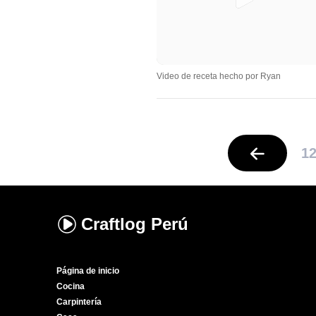
Video de receta hecho por Ryan
1
Craftlog
Perú
Página de inicio
Cocina
Carpintería