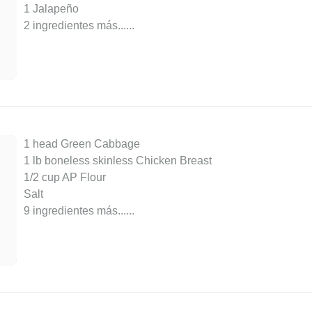
1 Jalapeño
2 ingredientes más...
...
1 head Green Cabbage
1 lb boneless skinless Chicken Breast
1/2 cup AP Flour
Salt
9 ingredientes más...
...