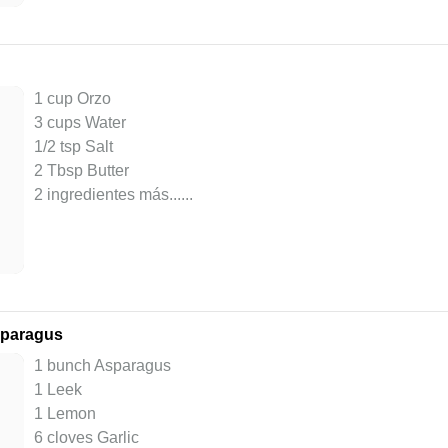
1 cup Orzo
3 cups Water
1/2 tsp Salt
2 Tbsp Butter
2 ingredientes más...
...
sparagus
1 bunch Asparagus
1 Leek
1 Lemon
6 cloves Garlic