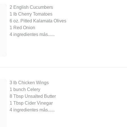
2 English Cucumbers
1 lb Cherry Tomatoes
6 oz. Pitted Kalamata Olives
1 Red Onion
4 ingredientes más...
...
3 lb Chicken Wings
1 bunch Celery
8 Tbsp Unsalted Butter
1 Tbsp Cider Vinegar
4 ingredientes más...
...