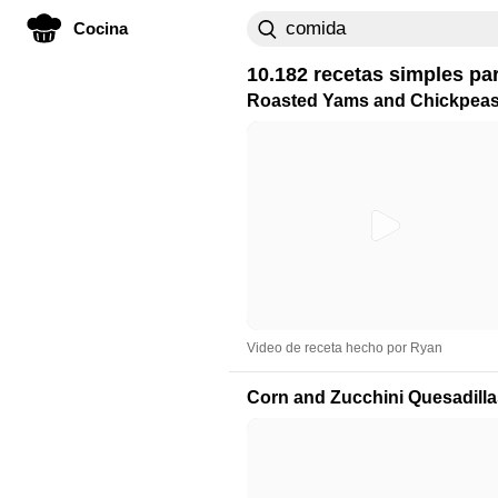
Cocina
10.182 recetas simples pa
Roasted Yams and Chickpeas 
Video de receta hecho por Ryan
Corn and Zucchini Quesadilla