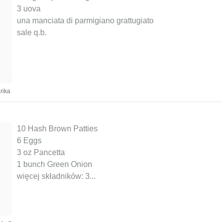
3 uova
una manciata di parmigiano grattugiato
sale q.b.
rika
10 Hash Brown Patties
6 Eggs
3 oz Pancetta
1 bunch Green Onion
więcej składników: 3
...