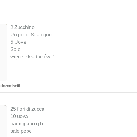
2 Zucchine
Un po' di Scalogno
5 Uova
Sale
więcej składników: 1
...
tiacamisotti
25 fiori di zucca
10 uova
parmigiano q.b.
sale pepe