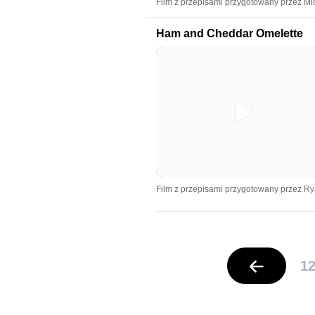
Film z przepisami przygotowany przez Mi
Ham and Cheddar Omelette
Film z przepisami przygotowany przez R
1