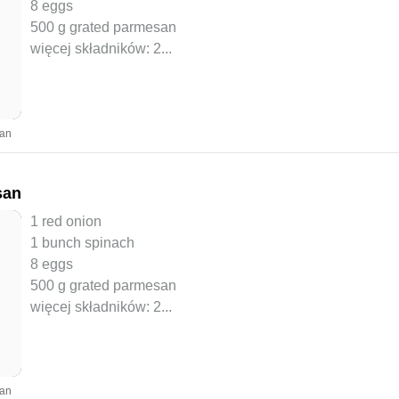
8 eggs
500 g grated parmesan
więcej składników: 2
...
yan
san
1 red onion
1 bunch spinach
8 eggs
500 g grated parmesan
więcej składników: 2
...
yan