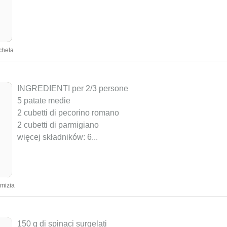
chela
INGREDIENTI per 2/3 persone
5 patate medie
2 cubetti di pecorino romano
2 cubetti di parmigiano
więcej składników: 6
...
omizia
150 g di spinaci surgelati