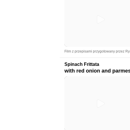
Film z przepisami przygotowany przez R
Spinach Frittata
with red onion and parme