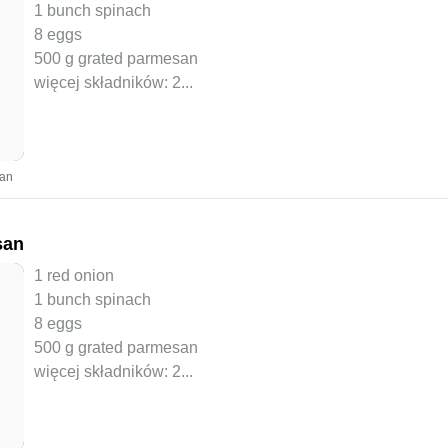
1 bunch spinach
8 eggs
500 g grated parmesan
więcej składników: 2
...
yan
san
1 red onion
1 bunch spinach
8 eggs
500 g grated parmesan
więcej składników: 2
...