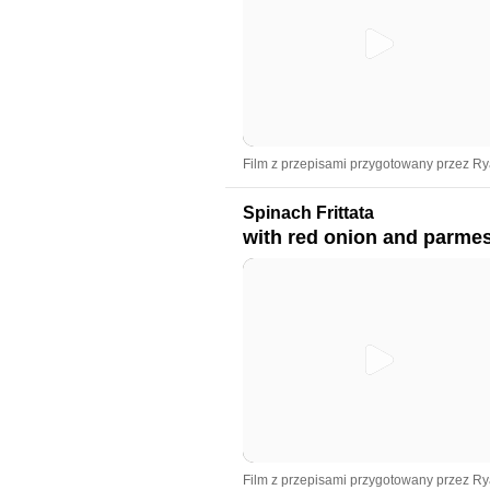
Film z przepisami przygotowany przez R
Spinach Frittata
with red onion and parme
Film z przepisami przygotowany przez R