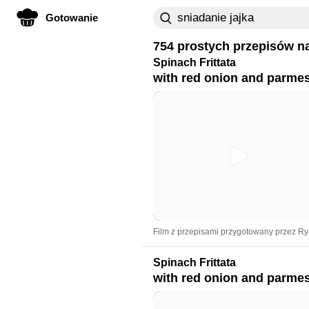
Gotowanie
754 prostych przepisów n
Spinach Frittata
with red onion and parme
Film z przepisami przygotowany przez R
Spinach Frittata
with red onion and parme