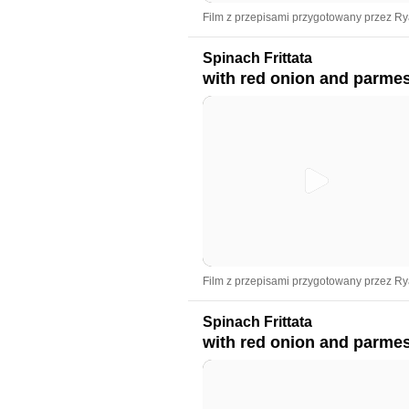
Film z przepisami przygotowany przez R
Spinach Frittata
with red onion and parme
Film z przepisami przygotowany przez R
Spinach Frittata
with red onion and parme