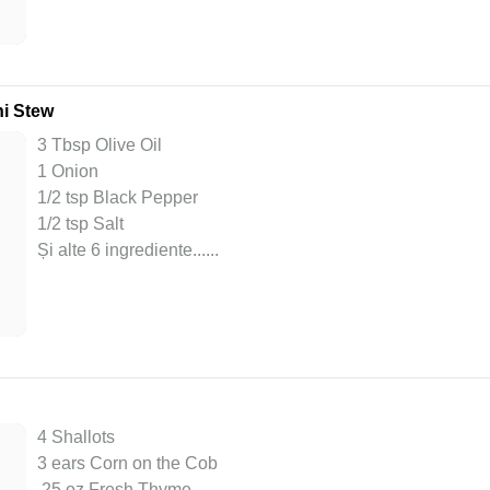
ni Stew
3 Tbsp Olive Oil
1 Onion
1/2 tsp Black Pepper
1/2 tsp Salt
Și alte 6 ingrediente...
...
4 Shallots
3 ears Corn on the Cob
.25 oz Fresh Thyme