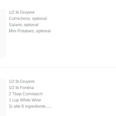
1/2 lb Gruyere
Cornichons, optional
Salami, optional
Mini Potatoes, optional
1/2 lb Gruyere
1/2 lb Fontina
2 Tbsp Cornstarch
1 cup White Wine
Și alte 8 ingrediente...
...