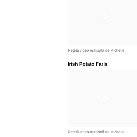
Rețetă video realizată de Michelle
Irish Potato Farls
Rețetă video realizată de Michelle