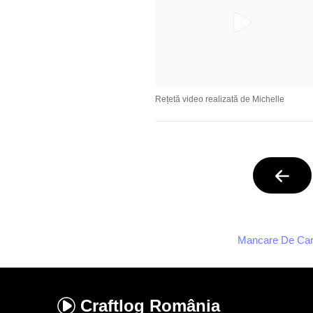
Rețetă video realizată de Michelle
Mancare De Cart
Craftlog
România