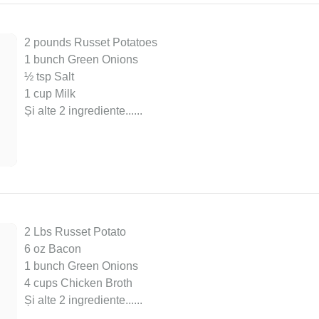
2 pounds Russet Potatoes
1 bunch Green Onions
½ tsp Salt
1 cup Milk
Și alte 2 ingrediente...
...
2 Lbs Russet Potato
6 oz Bacon
1 bunch Green Onions
4 cups Chicken Broth
Și alte 2 ingrediente...
...