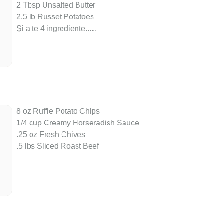
2 Tbsp Unsalted Butter
2.5 lb Russet Potatoes
Și alte 4 ingrediente...
...
8 oz Ruffle Potato Chips
1/4 cup Creamy Horseradish Sauce
.25 oz Fresh Chives
.5 lbs Sliced Roast Beef