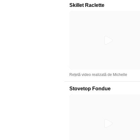
Skillet Raclette
Rețetă video realizată de Michelle
Stovetop Fondue