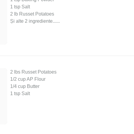
1 tsp Salt
2 lb Russet Potatoes
Și alte 2 ingrediente...
...
2 lbs Russet Potatoes
1/2 cup AP Flour
1/4 cup Butter
1 tsp Salt