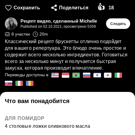
👍
Сохранить
Поделиться
18
Рецепт видео, сделанный Michelle
Следить
Published on
02.10.2021
,
просмотрено 5359
8
участки
20
m
Классический рецепт брускетты отлично подойдет
для вашего репертуара. Это блюдо очень простое и
содержит всего несколько ингредиентов. Готовиться
всего за несколько минут и получается быстрая
закуска, которая производит впечатление.
Переводы доступны в
Что вам понадобится
ДЛЯ ПОМИДОР
4 столовые ложки оливкового масла