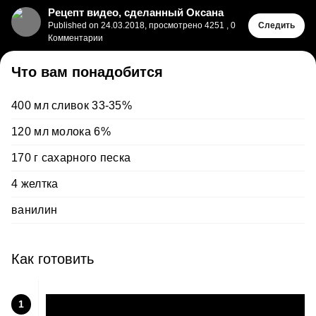
Рецепт видео, сделанный Оксана
Published on
24.03.2018
,
просмотрено 4251
,
0
Следить
Комментарии
Что вам понадобится
400 мл сливок 33-35%
120 мл молока 6%
170 г сахарного песка
4 желтка
ванилин
Как готовить
1