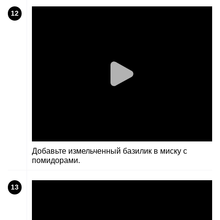
12
Добавьте измельченный базилик в миску с
помидорами.
13