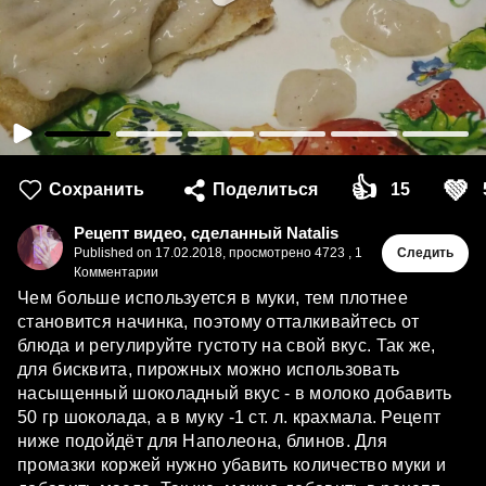
👍
💚
Сохранить
Поделиться
15
Рецепт видео, сделанный Natalis
Published on
17.02.2018
,
просмотрено 4723
,
1
Следить
Комментарии
Чем больше используется в муки, тем плотнее
становится начинка, поэтому отталкивайтесь от
блюда и регулируйте густоту на свой вкус. Так же,
для бисквита, пирожных можно использовать
насыщенный шоколадный вкус - в молоко добавить
50 гр шоколада, а в муку -1 ст. л. крахмала. Рецепт
ниже подойдёт для Наполеона, блинов. Для
промазки коржей нужно убавить количество муки и