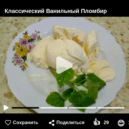
Классический Ванильный Пломбир
👍
😊
Сохранить
Поделиться
29