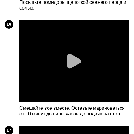
Посыпьте помидоры щепоткой свежего перца и
солью.
16
Смешайте все вместе. Оставьте мариноваться
от 10 минут до пары часов до подачи на стол.
17