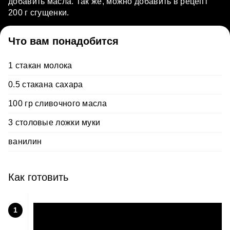
добавить масла. Так же, можно добавить в рецепт
200 г сгущенки.
Что вам понадобится
1 стакан молока
0.5 стакана сахара
100 гр сливочного масла
3 столовые ложки муки
ванилин
Как готовить
1