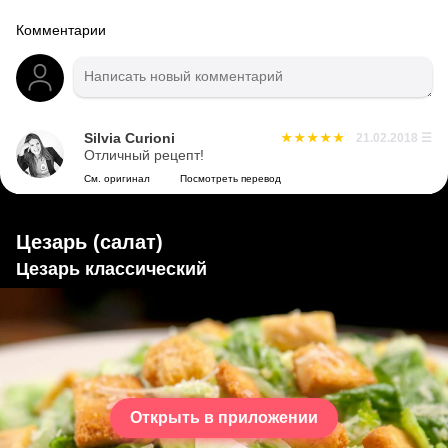
Комментарии
Silvia Curioni
21.02.2018
☰
Отличный рецепт!
См. оригинал
Посмотреть перевод
Цезарь (салат)
Цезарь классический
Открыть в приложении