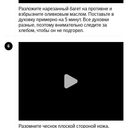
Разложите нарезанный багет на противне и
взбрызните оливковым маслом. Поставьте в
духовку примерно на 5 минут. Все духовки
разные, поэтому внимательно следите за
хлебом, чтобы он не подгорел.
6
Разомните чеснок плоской стороной ножа,