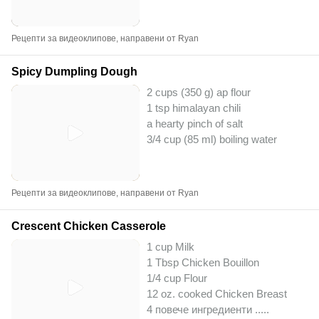
Рецепти за видеоклипове, направени от Ryan
Spicy Dumpling Dough
2 cups (350 g) ap flour
1 tsp himalayan chili
a hearty pinch of salt
3/4 cup (85 ml) boiling water
Рецепти за видеоклипове, направени от Ryan
Crescent Chicken Casserole
1 cup Milk
1 Tbsp Chicken Bouillon
1/4 cup Flour
12 oz. cooked Chicken Breast
4 повече ингредиенти ..
...