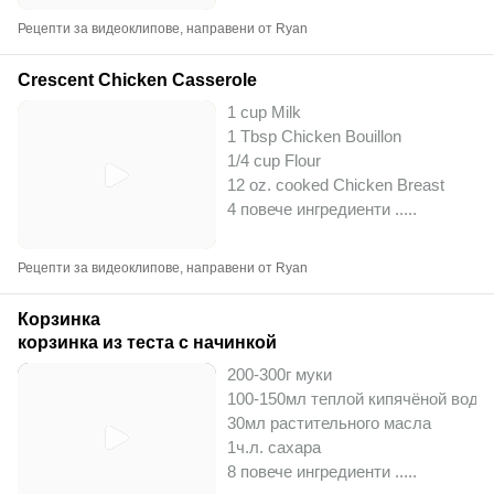
Рецепти за видеоклипове, направени от Ryan
Crescent Chicken Casserole
1 cup Milk
1 Tbsp Chicken Bouillon
1/4 cup Flour
12 oz. cooked Chicken Breast
4 повече ингредиенти ..
...
Рецепти за видеоклипове, направени от Ryan
Корзинка
корзинка из теста с начинкой
200-300г муки
100-150мл теплой кипячёной воды
30мл растительного масла
1ч.л. сахара
8 повече ингредиенти ..
...