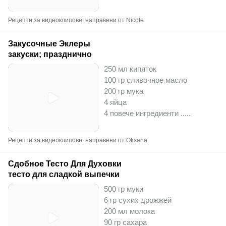
Рецепти за видеоклипове, направени от Nicole
Закусочные Эклеры
закуски; празднично
250 мл кипяток
100 гр сливочное масло
200 гр мука
4 яйца
4 повече ингредиенти ..
...
Рецепти за видеоклипове, направени от Oksana
Сдобное Тесто Для Духовки
тесто для сладкой выпечки
500 гр муки
6 гр сухих дрожжей
200 мл молока
90 гр сахара