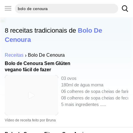
8 receitas tradicionais de
Bolo De
Cenoura
Receitas
Bolo De Cenoura
Bolo de Cenoura Sem Glúten
vegano fácil de fazer
03 ovos
180ml de água morna
06 colheres de sopa cheias de farinha
08 colheres de sopa cheias de fecula
5 mais ingredientes ..
...
Vídeo de receita feito por Bruna