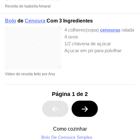
Receita de Isabella Amaral
Bolo
de
Cenoura
Com 3 Ingredientes
4 colheres(sopa)
cenouras
ralada
4 ovos
1/2 chávena de açúcar
Açucar em pó para polvilhar
Vídeo de receita feito por Ana
Página 1 de 2
Como cozinhar
Bolo De Cenoura Simples