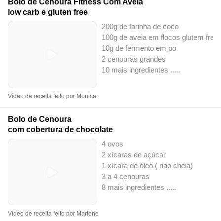
Bolo de Cenoura Fitness Com Aveia
low carb e gluten free
200g de farinha de coco
100g de aveia em flocos glutem free
10g de fermento em po
2 cenouras grandes
10 mais ingredientes ..
...
Vídeo de receita feito por Monica
Bolo de Cenoura
com cobertura de chocolate
4 ovos
2 xícaras de açúcar
1 xícara de óleo ( nao cheia)
3 a 4 cenouras
8 mais ingredientes ..
...
Vídeo de receita feito por Marlene