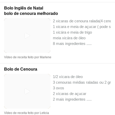
Bolo Inglês de Natal
bolo de cenoura melhorado
2 xicaras de cenoura ralada(4 ceno
1 xicara e meia de açucar ( pode se
1 xicára e meia de trigo
meia xicára de óleo
8 mais ingredientes ..
...
Vídeo de receita feito por Marlene
Bolo de Cenoura
1/2 xícara de óleo
3 cenouras médias raladas ou 2 gra
3 ovos
2 xícaras de açucar
2 mais ingredientes ..
...
Vídeo de receita feito por Leticia