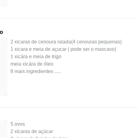
do
2 xicaras de cenoura ralada(4 cenouras pequenas)
1 xicara e meia de açucar ( pode ser o mascavo)
1 xicára e meia de trigo
meia xicára de óleo
8 mais ingredientes ..
...
5 ovos
2 xícaras de açúcar