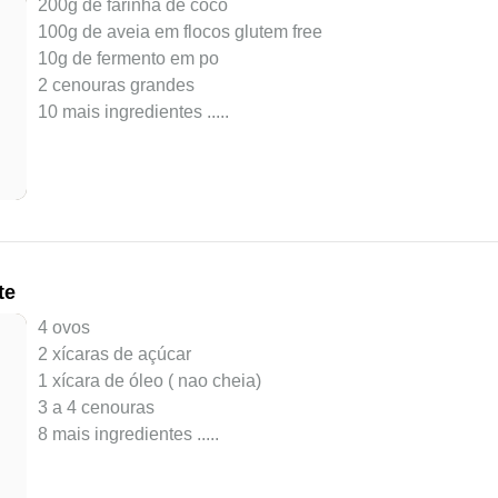
200g de farinha de coco
100g de aveia em flocos glutem free
10g de fermento em po
2 cenouras grandes
10 mais ingredientes ..
...
te
4 ovos
2 xícaras de açúcar
1 xícara de óleo ( nao cheia)
3 a 4 cenouras
8 mais ingredientes ..
...