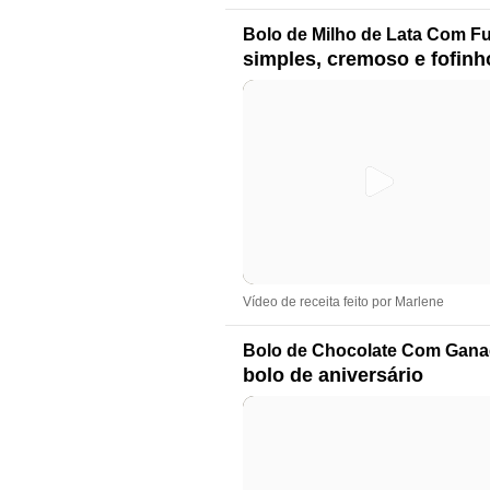
Bolo de Milho de Lata Com F
simples, cremoso e fofinh
Vídeo de receita feito por Marlene
Bolo de Chocolate Com Ganac
bolo de aniversário