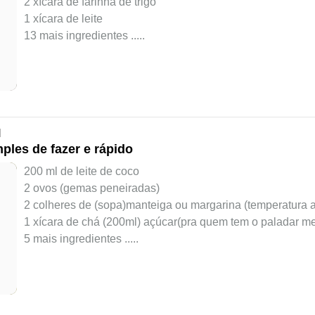
2 xícara de farinha de trigo
1 xícara de leite
13 mais ingredientes ..
...
l
les de fazer e rápido
200 ml de leite de coco
2 ovos (gemas peneiradas)
2 colheres de (sopa)manteiga ou margarina (temperatura a
1 xícara de chá (200ml) açúcar(pra quem tem o paladar m
5 mais ingredientes ..
...