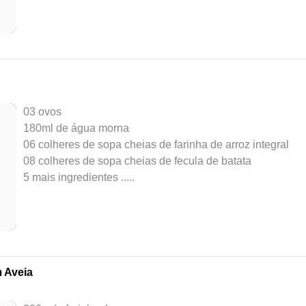
03 ovos
180ml de água morna
06 colheres de sopa cheias de farinha de arroz integral
08 colheres de sopa cheias de fecula de batata
5 mais ingredientes ..
...
 Aveia