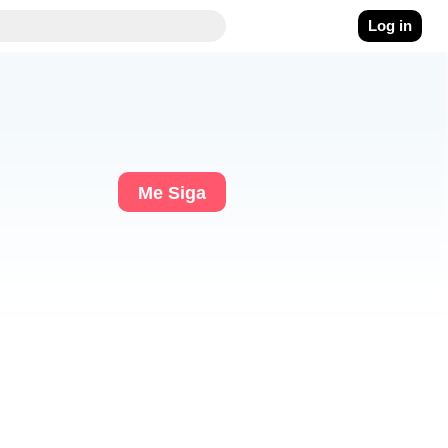
Log in
Me Siga