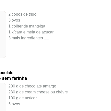
2 copos de trigo
3 ovos
1 colher de manteiga
1 xícara e meia de açucar
3 mais ingredientes ..
...
ocolate
e sem farinha
200 g de chocolate amargo
230 g de cream cheese ou chèvre
100 g de açúcar
6 ovos