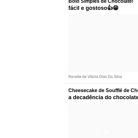
Bolo Simples de Chocolate!
fácil e gostoso👍😁
Receita de Vitória Dias Da Silva
Cheesecake de Soufflé de Ch
a decadência do chocolat