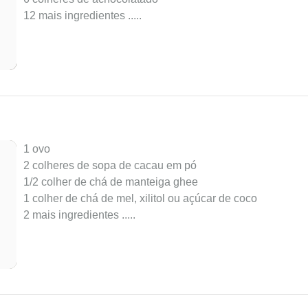
12 mais ingredientes ..
...
1 ovo
2 colheres de sopa de cacau em pó
1/2 colher de chá de manteiga ghee
1 colher de chá de mel, xilitol ou açúcar de coco
2 mais ingredientes ..
...