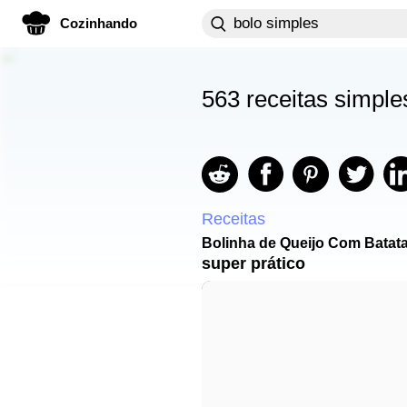
Cozinhando
563 receitas simpl
Receitas
Bolinha de Queijo Com Batat
super prático