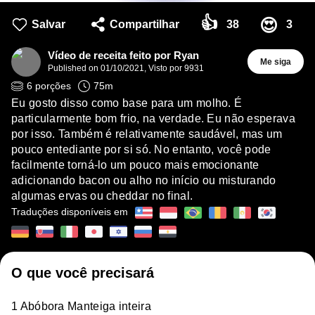
👍
😍
Salvar
Compartilhar
38
3
Vídeo de receita feito por Ryan
Me siga
Published on
01/10/2021
,
Visto por 9931
6
porções
75
m
Eu gosto disso como base para um molho. É
particularmente bom frio, na verdade. Eu não esperava
por isso. Também é relativamente saudável, mas um
pouco entediante por si só. No entanto, você pode
facilmente torná-lo um pouco mais emocionante
adicionando bacon ou alho no início ou misturando
algumas ervas ou cheddar no final.
Traduções disponíveis em
O que você precisará
1 Abóbora Manteiga inteira