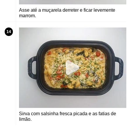
Asse até a muçarela derreter e ficar levemente
marrom.
14
Sirva com salsinha fresca picada e as fatias de
limão.