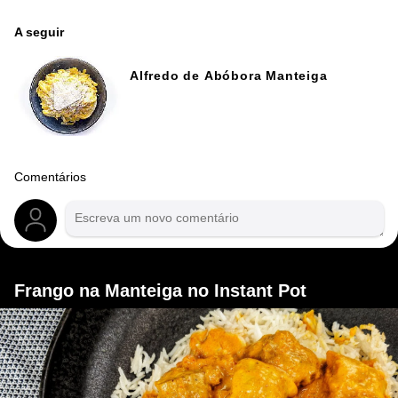
A seguir
Alfredo de Abóbora Manteiga
Comentários
Frango na Manteiga no Instant Pot