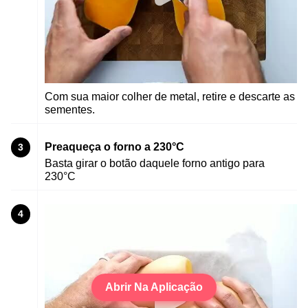
Com sua maior colher de metal, retire e descarte as
sementes.
Preaqueça o forno a 230°C
3
Basta girar o botão daquele forno antigo para
230°C
4
Abrir Na Aplicação