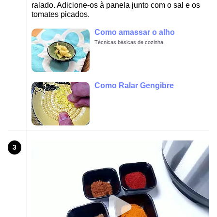
ralado. Adicione-os à panela junto com o sal e os
tomates picados.
Como amassar o alho
Técnicas básicas de cozinha
Como Ralar Gengibre
3