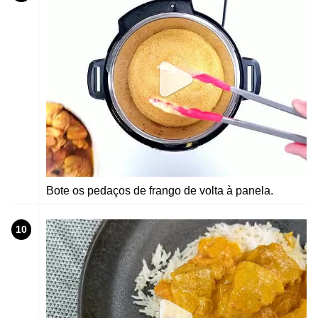
Bote os pedaços de frango de volta à panela.
10