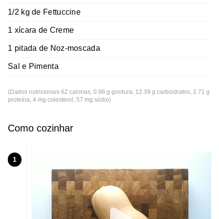
1/2 kg de Fettuccine
1 xícara de Creme
1 pitada de Noz-moscada
Sal e Pimenta
(Dados nutricionais 62 calorias, 0.98 g gordura, 12.39 g carboidratos, 2.71 g
proteína, 4 mg colesterol, 57 mg sódio)
Como cozinhar
1