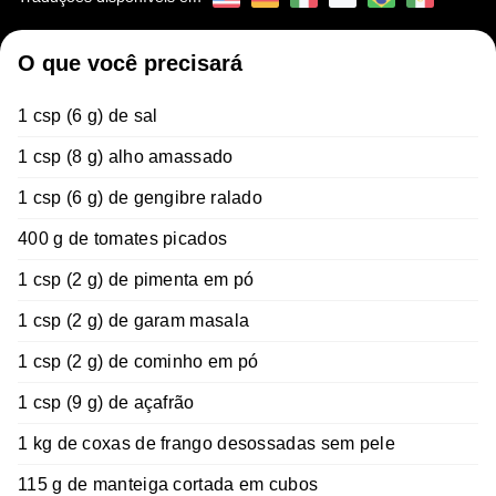
O que você precisará
1 csp (6 g) de sal
1 csp (8 g) alho amassado
1 csp (6 g) de gengibre ralado
400 g de tomates picados
1 csp (2 g) de pimenta em pó
1 csp (2 g) de garam masala
1 csp (2 g) de cominho em pó
1 csp (9 g) de açafrão
1 kg de coxas de frango desossadas sem pele
115 g de manteiga cortada em cubos