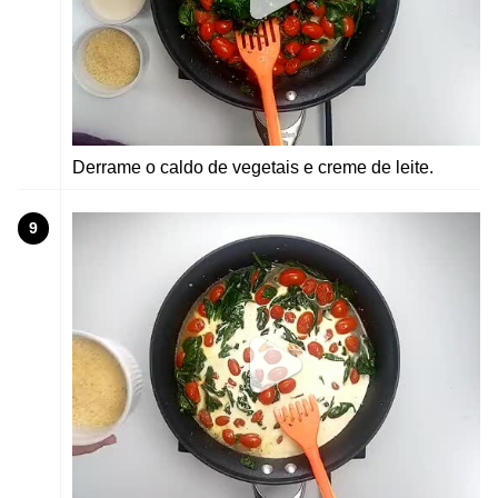
Derrame o caldo de vegetais e creme de leite.
9