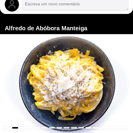
Alfredo de Abóbora Manteiga