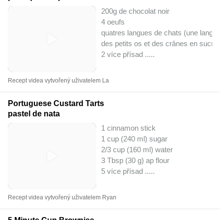
200g de chocolat noir
4 oeufs
quatres langues de chats (une langu
des petits os et des crânes en sucre
2 více přísad ..
...
Recept videa vytvořený uživatelem La
Portuguese Custard Tarts
pastel de nata
1 cinnamon stick
1 cup (240 ml) sugar
2/3 cup (160 ml) water
3 Tbsp (30 g) ap flour
5 více přísad ..
...
Recept videa vytvořený uživatelem Ryan