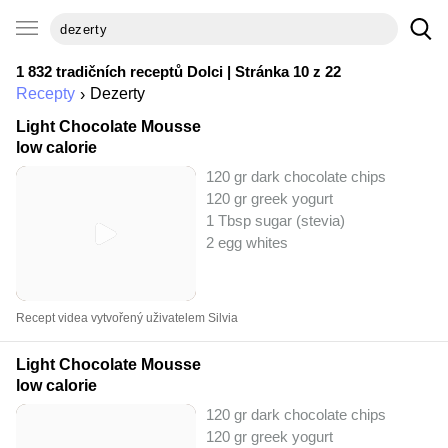
1 832 tradičních receptů
Dolci
| Stránka 10 z 22
Recepty
Dezerty
Light Chocolate Mousse
low calorie
120 gr dark chocolate chips
120 gr greek yogurt
1 Tbsp sugar (stevia)
2 egg whites
Recept videa vytvořený uživatelem Silvia
Light Chocolate Mousse
low calorie
120 gr dark chocolate chips
120 gr greek yogurt