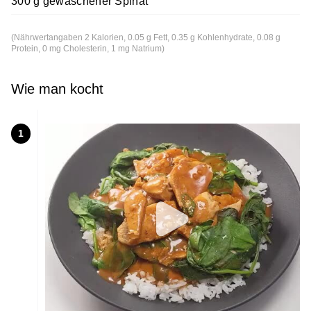
300 g gewaschener Spinat
(Nährwertangaben 2 Kalorien, 0.05 g Fett, 0.35 g Kohlenhydrate, 0.08 g
Protein, 0 mg Cholesterin, 1 mg Natrium)
Wie man kocht
1