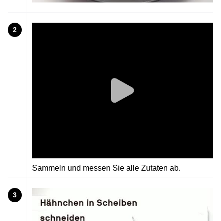
2
Sammeln und messen Sie alle Zutaten ab.
3