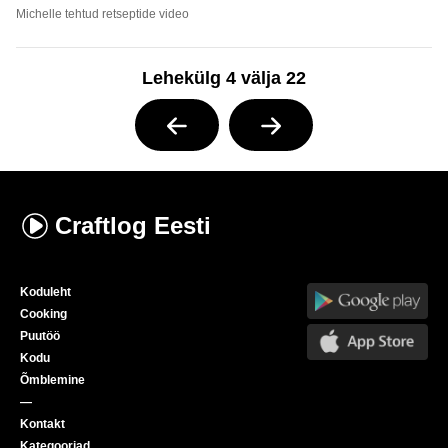
Michelle tehtud retseptide video
Lehekülg 4 välja 22
Craftlog
Eesti
Koduleht
Cooking
Puutöö
Kodu
Õmblemine
—
Kontakt
Kategooriad