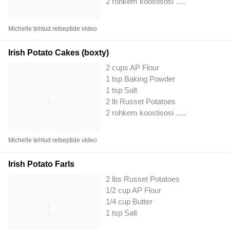
2 rohkem koostisosi ..
...
Michelle tehtud retseptide video
Irish Potato Cakes (boxty)
2 cups AP Flour
1 tsp Baking Powder
1 tsp Salt
2 lb Russet Potatoes
2 rohkem koostisosi ..
...
Michelle tehtud retseptide video
Irish Potato Farls
2 lbs Russet Potatoes
1/2 cup AP Flour
1/4 cup Butter
1 tsp Salt