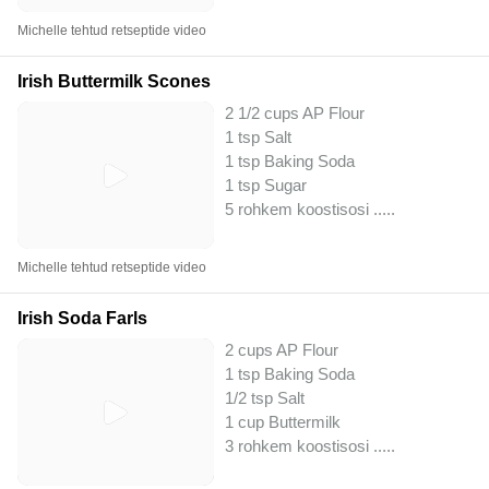
Michelle tehtud retseptide video
Irish Buttermilk Scones
2 1/2 cups AP Flour
1 tsp Salt
1 tsp Baking Soda
1 tsp Sugar
5 rohkem koostisosi ..
...
Michelle tehtud retseptide video
Irish Soda Farls
2 cups AP Flour
1 tsp Baking Soda
1/2 tsp Salt
1 cup Buttermilk
3 rohkem koostisosi ..
...