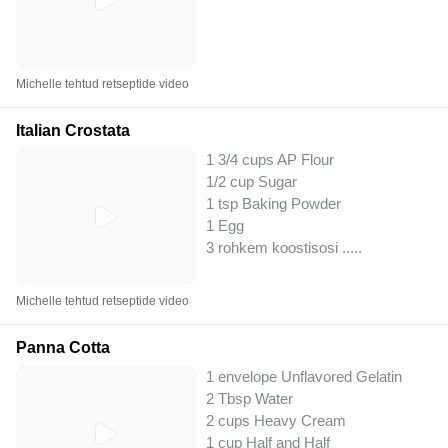
Michelle tehtud retseptide video
Italian Crostata
1 3/4 cups AP Flour
1/2 cup Sugar
1 tsp Baking Powder
1 Egg
3 rohkem koostisosi ..
...
Michelle tehtud retseptide video
Panna Cotta
1 envelope Unflavored Gelatin
2 Tbsp Water
2 cups Heavy Cream
1 cup Half and Half