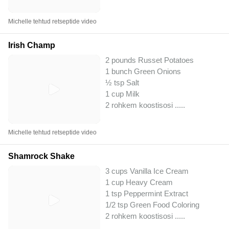
Michelle tehtud retseptide video
Irish Champ
2 pounds Russet Potatoes
1 bunch Green Onions
½ tsp Salt
1 cup Milk
2 rohkem koostisosi ..
...
Michelle tehtud retseptide video
Shamrock Shake
3 cups Vanilla Ice Cream
1 cup Heavy Cream
1 tsp Peppermint Extract
1/2 tsp Green Food Coloring
2 rohkem koostisosi ..
...