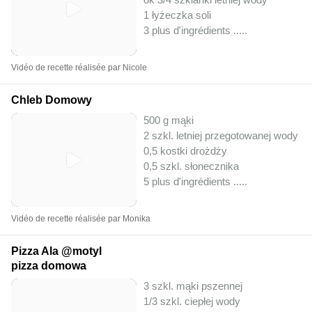
1 łyżeczka soli
3 plus d'ingrédients ..
...
Vidéo de recette réalisée par Nicole
Chleb Domowy
500 g mąki
2 szkl. letniej przegotowanej wody
0,5 kostki drożdży
0,5 szkl. słonecznika
5 plus d'ingrédients ..
...
Vidéo de recette réalisée par Monika
Pizza Ala @motyl
pizza domowa
3 szkl. mąki pszennej
1/3 szkl. ciepłej wody