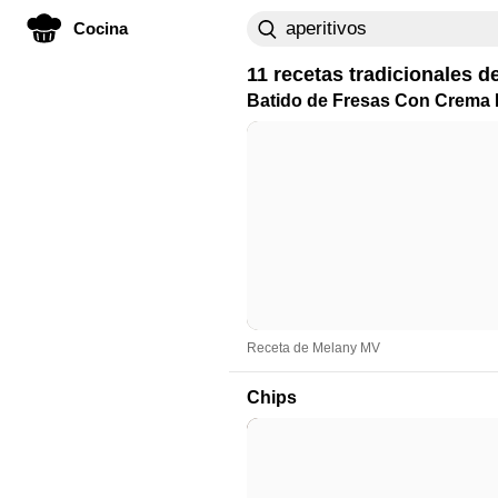
Cocina
11 recetas tradicionales d
Batido de Fresas Con Crema 
Receta de Melany MV
Chips