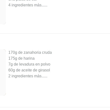
4 ingredientes más...
...
170g de zanahoria cruda
175g de harina
7g de levadura en polvo
60g de aceite de girasol
2 ingredientes más...
...