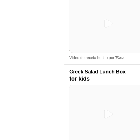
Video de receta hecho por Έλενα
Greek Salad Lunch Box
for kids