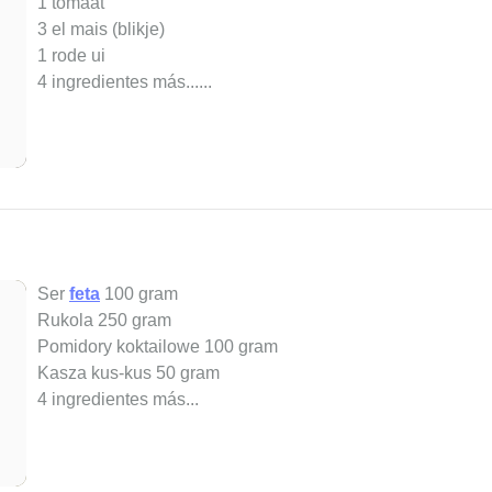
1 tomaat
3 el mais (blikje)
1 rode ui
4 ingredientes más...
...
Ser
feta
100 gram
Rukola 250 gram
Pomidory koktailowe 100 gram
Kasza kus-kus 50 gram
4 ingredientes más...