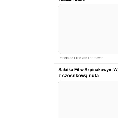
Receta de Elise van Laarhoven
Sałatka Fit w Szpinakowym W
z czosnkową nutą