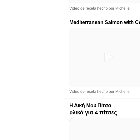
Video de receta hecho por Michelle
Mediterranean Salmon with 
Video de receta hecho por Michelle
Η Δική Μου Πίτσα
υλικά για 4 πίτσες