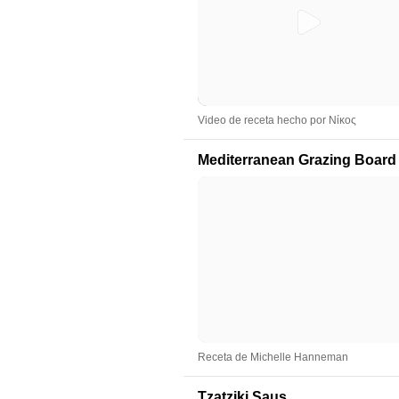
Video de receta hecho por Νίκος
Mediterranean Grazing Board
Receta de Michelle Hanneman
Tzatziki Saus