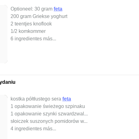
Optioneel: 30 gram
feta
200 gram Griekse yoghurt
2 teentjes knoflook
1/2 komkommer
6 ingredientes más...
ydaniu
kostka półtłustego sera
feta
1 opakowanie świeżego szpinaku
1 opakowanie szynki szwardzwal...
słoiczek suszonych pomidorów w...
4 ingredientes más...