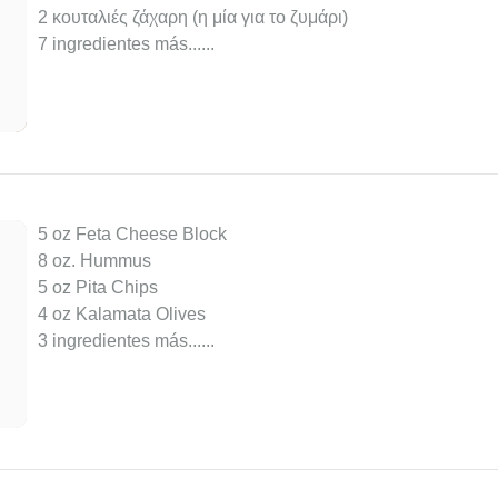
2 κουταλιές ζάχαρη (η μία για το ζυμάρι)
7 ingredientes más...
...
5 oz Feta Cheese Block
8 oz. Hummus
5 oz Pita Chips
4 oz Kalamata Olives
3 ingredientes más...
...