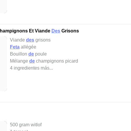
Champignons Et Viande
Des
Grisons
Viande
des
grisons
Feta
allégée
Bouillon
de
poule
Mélange
de
champignons picard
4 ingredientes más...
500 gram witlof