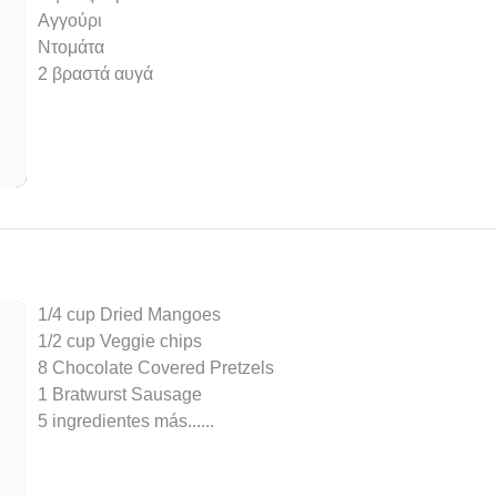
Αγγούρι
Ντομάτα
2 βραστά αυγά
1/4 cup Dried Mangoes
1/2 cup Veggie chips
8 Chocolate Covered Pretzels
1 Bratwurst Sausage
5 ingredientes más...
...